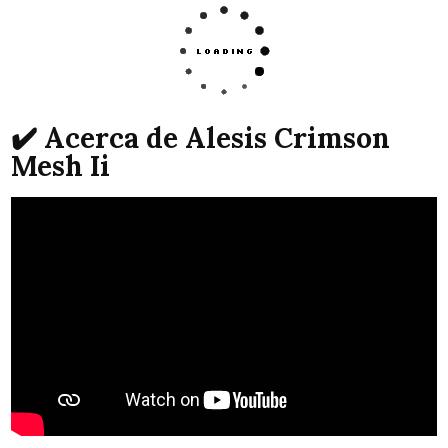
✔️ Acerca de Alesis Crimson
Mesh Ii