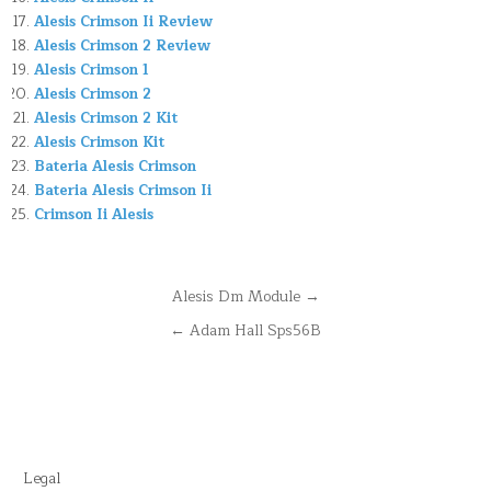
Alesis Crimson Ii Review
Alesis Crimson 2 Review
Alesis Crimson 1
Alesis Crimson 2
Alesis Crimson 2 Kit
Alesis Crimson Kit
Bateria Alesis Crimson
Bateria Alesis Crimson Ii
Crimson Ii Alesis
Navegación
Alesis Dm Module →
de
← Adam Hall Sps56B
entradas
Legal