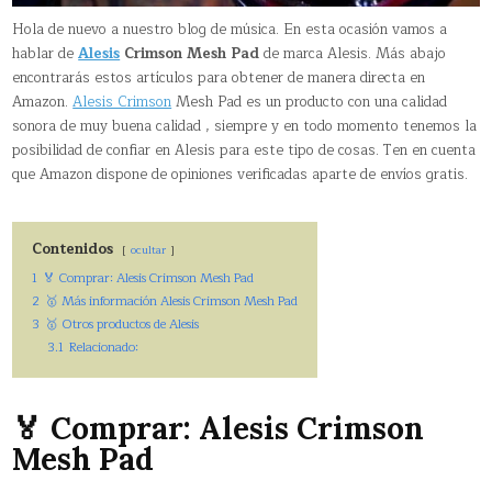
Hola de nuevo a nuestro blog de música. En esta ocasión vamos a
hablar de
Alesis
Crimson Mesh Pad
de marca Alesis. Más abajo
encontrarás estos artículos para obtener de manera directa en
Amazon.
Alesis Crimson
Mesh Pad es un producto con una calidad
sonora de muy buena calidad , siempre y en todo momento tenemos la
posibilidad de confiar en Alesis para este tipo de cosas. Ten en cuenta
que Amazon dispone de opiniones verificadas aparte de envíos gratis.
Contenidos
ocultar
1
🏅 Comprar: Alesis Crimson Mesh Pad
2
🥇 Más información Alesis Crimson Mesh Pad
3
🥇 Otros productos de Alesis
3.1
Relacionado:
🏅 Comprar: Alesis Crimson
Mesh Pad