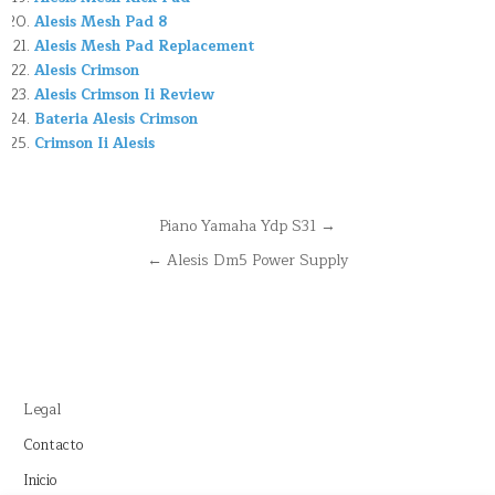
Alesis Mesh Pad 8
Alesis Mesh Pad Replacement
Alesis Crimson
Alesis Crimson Ii Review
Bateria Alesis Crimson
Crimson Ii Alesis
Navegación
Piano Yamaha Ydp S31 →
de
← Alesis Dm5 Power Supply
entradas
Legal
Contacto
Inicio