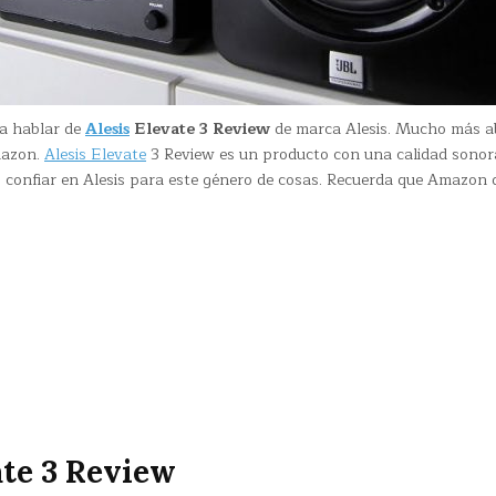
 a hablar de
Alesis
Elevate 3 Review
de marca Alesis. Mucho más a
mazon.
Alesis Elevate
3 Review es un producto con una calidad sonor
confiar en Alesis para este género de cosas. Recuerda que Amazon 
ate 3 Review