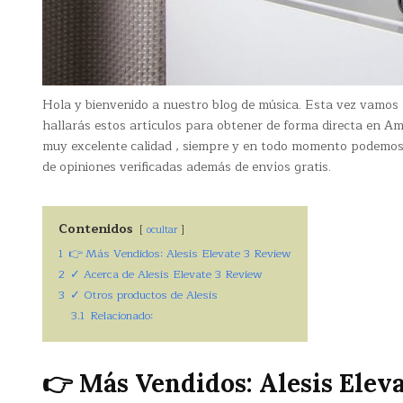
Hola y bienvenido a nuestro blog de música. Esta vez vamos
hallarás estos artículos para obtener de forma directa en A
muy excelente calidad , siempre y en todo momento podemos 
de opiniones verificadas además de envíos gratis.
Contenidos
ocultar
1
👉 Más Vendidos: Alesis Elevate 3 Review
2
✓ Acerca de Alesis Elevate 3 Review
3
✓ Otros productos de Alesis
3.1
Relacionado:
👉 Más Vendidos: Alesis Elev