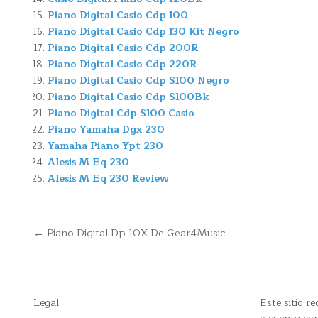
Piano Digital Casio Cdp 100
Piano Digital Casio Cdp 130 Kit Negro
Piano Digital Casio Cdp 200R
Piano Digital Casio Cdp 220R
Piano Digital Casio Cdp S100 Negro
Piano Digital Casio Cdp S100Bk
Piano Digital Cdp S100 Casio
Piano Yamaha Dgx 230
Yamaha Piano Ypt 230
Alesis M Eq 230
Alesis M Eq 230 Review
Navegación
← Piano Digital Dp 10X De Gear4Music
de
entradas
Legal
Este sitio 