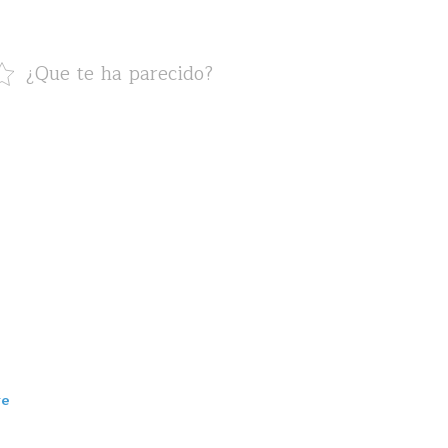
¿Que te ha parecido?
ve