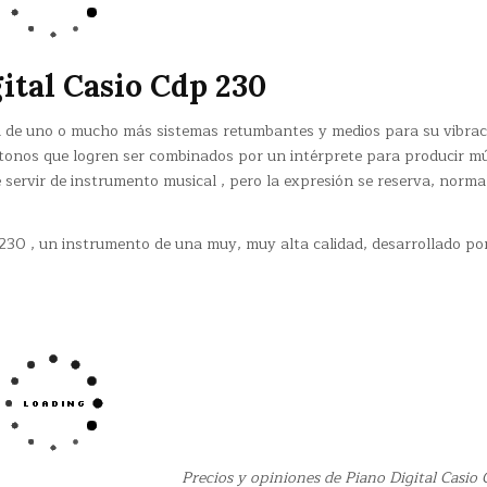
ital Casio Cdp 230
 de uno o mucho más sistemas retumbantes y medios para su vibrac
tonos que logren ser combinados por un intérprete para producir mú
e servir de instrumento musical , pero la expresión se reserva, norm
 230 , un instrumento de una muy, muy alta calidad, desarrollado por
Precios y opiniones de Piano Digital Casio