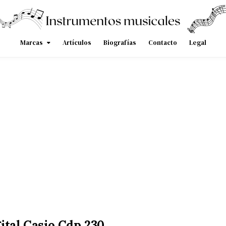
Marcas
Artículos
Biografías
Contacto
Legal
ital Casio Cdp 230