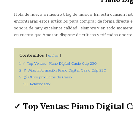
Hola de nuevo a nuestro blog de música. En esta ocasión h
encontrarás estos artículos para comprar de forma directa 
sonora de muy excelente calidad , siempre y en todo momento
en cuenta que Amazon dispone de críticas verificadas aparte 
Contenidos
ocultar
1
✓ Top Ventas: Piano Digital Casio Cdp 230
2
🏅 Más información Piano Digital Casio Cdp 230
3
🥇 Otros productos de Casio
3.1
Relacionado:
✓ Top Ventas: Piano Digital C