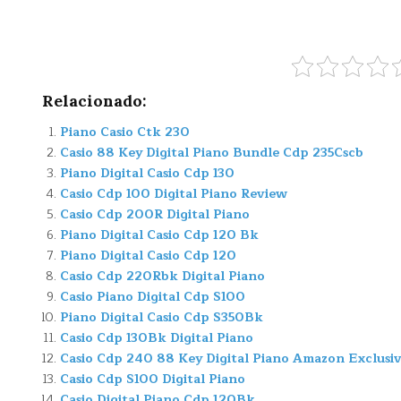
Relacionado:
Piano Casio Ctk 230
Casio 88 Key Digital Piano Bundle Cdp 235Cscb
Piano Digital Casio Cdp 130
Casio Cdp 100 Digital Piano Review
Casio Cdp 200R Digital Piano
Piano Digital Casio Cdp 120 Bk
Piano Digital Casio Cdp 120
Casio Cdp 220Rbk Digital Piano
Casio Piano Digital Cdp S100
Piano Digital Casio Cdp S350Bk
Casio Cdp 130Bk Digital Piano
Casio Cdp 240 88 Key Digital Piano Amazon Exclusi
Casio Cdp S100 Digital Piano
Casio Digital Piano Cdp 120Bk