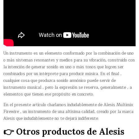
Un instrumento es un elemento conformado por la combinación de uno
o más sistemas resonantes y medios para su vibración, construido con
la intención de generar sonido en uno o más tonos que logren ser
combinados por un intérprete para producir música. En el final ,
cualquier cosa que produzca sonido armónico puede servir de
instrumento musical , pero la expresión se reserva, generalmente , a
elementos que tienen ese propósito en concreto.
En el presente artículo charlamos indudablemente de Alesis Multimix
Firewire , un instrumento de una altísima calidad, creado por la marca
Alesis que indudablemente no te dejará indiferente.
👉 Otros productos de Alesis