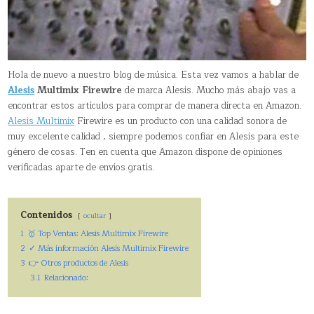
Hola de nuevo a nuestro blog de música. Esta vez vamos a hablar de
Alesis
Multimix Firewire
de marca Alesis. Mucho más abajo vas a
encontrar estos artículos para comprar de manera directa en Amazon.
Alesis Multimix
Firewire es un producto con una calidad sonora de
muy excelente calidad , siempre podemos confiar en Alesis para este
género de cosas. Ten en cuenta que Amazon dispone de opiniones
verificadas aparte de envíos gratis.
Contenidos
ocultar
1
🥇 Top Ventas: Alesis Multimix Firewire
2
✓ Más información Alesis Multimix Firewire
3
👉 Otros productos de Alesis
3.1
Relacionado: