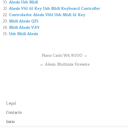
Alesis Usb Midi
Alesis V61 61 Key Usb Midi Keyboard Controller
Controlador Alesis Vi61 Usb Midi 61 Key
Midi Alesis Q25
Midi Alesis V49
Usb Midi Alesis
Navegación
Piano Casio Wk 8000 →
de
← Alesis Multimix Firewire
entradas
Legal
Contacto
Inicio