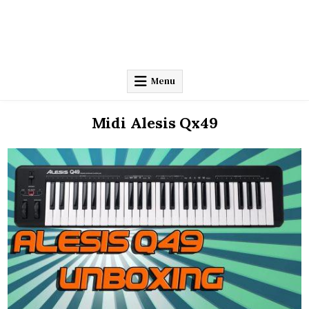
Menu
Midi Alesis Qx49