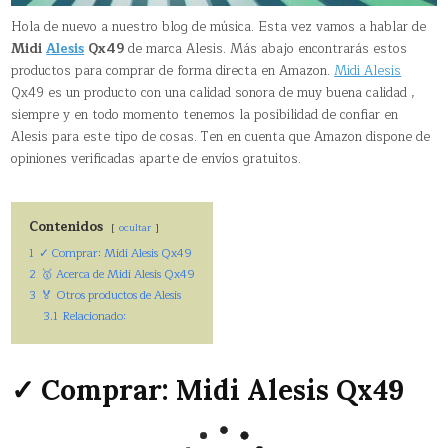
Hola de nuevo a nuestro blog de música. Esta vez vamos a hablar de
Midi
Alesis
Qx49
de marca Alesis. Más abajo encontrarás estos
productos para comprar de forma directa en Amazon.
Midi Alesis
Qx49 es un producto con una calidad sonora de muy buena calidad ,
siempre y en todo momento tenemos la posibilidad de confiar en
Alesis para este tipo de cosas. Ten en cuenta que Amazon dispone de
opiniones verificadas aparte de envíos gratuitos.
Contenidos
ocultar
1
✓ Comprar: Midi Alesis Qx49
2
🥇 Acerca de Midi Alesis Qx49
3
🏅 Otros productos de Alesis
3.1
Relacionado:
✓ Comprar: Midi Alesis Qx49