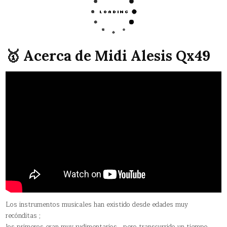
🥇 Acerca de Midi Alesis Qx49
Los instrumentos musicales han existido desde edades muy
recónditas ;
los primeros eran muy rudimentarios , pero transcurrido un tiempo