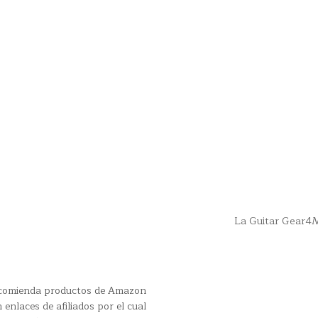
La Guitar Gear4
recomienda productos de Amazon
 enlaces de afiliados por el cual