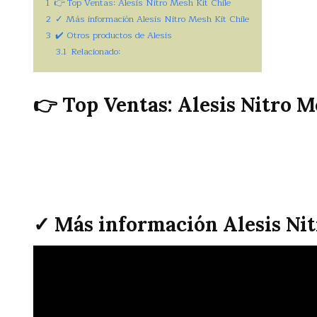
1
👉 Top Ventas: Alesis Nitro Mesh Kit Chile
2
✓ Más información Alesis Nitro Mesh Kit Chile
3
✔️ Otros productos de Alesis
3.1
Relacionado:
👉 Top Ventas: Alesis Nitro M
✓ Más información Alesis Nit