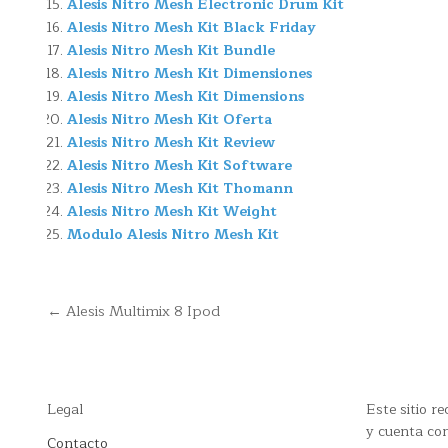
Alesis Nitro Mesh Electronic Drum Kit
Alesis Nitro Mesh Kit Black Friday
Alesis Nitro Mesh Kit Bundle
Alesis Nitro Mesh Kit Dimensiones
Alesis Nitro Mesh Kit Dimensions
Alesis Nitro Mesh Kit Oferta
Alesis Nitro Mesh Kit Review
Alesis Nitro Mesh Kit Software
Alesis Nitro Mesh Kit Thomann
Alesis Nitro Mesh Kit Weight
Modulo Alesis Nitro Mesh Kit
Navegación
← Alesis Multimix 8 Ipod
de
entradas
Legal
Este sitio 
y cuenta con
Contacto