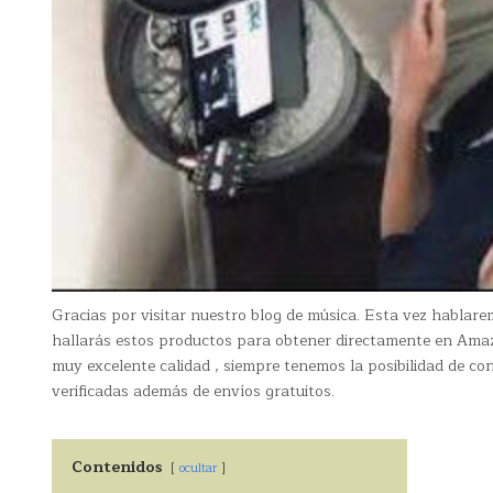
Gracias por visitar nuestro blog de música. Esta vez hablar
hallarás estos productos para obtener directamente en Ama
muy excelente calidad , siempre tenemos la posibilidad de con
verificadas además de envíos gratuitos.
Contenidos
ocultar