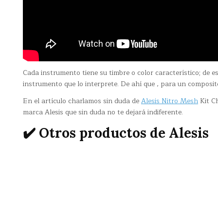
Cada instrumento tiene su timbre o color característico; de
instrumento que lo interprete. De ahí que , para un composit
En el artículo charlamos sin duda de
Alesis Nitro Mesh
Kit Ch
marca Alesis que sin duda no te dejará indiferente.
✔️ Otros productos de Alesis