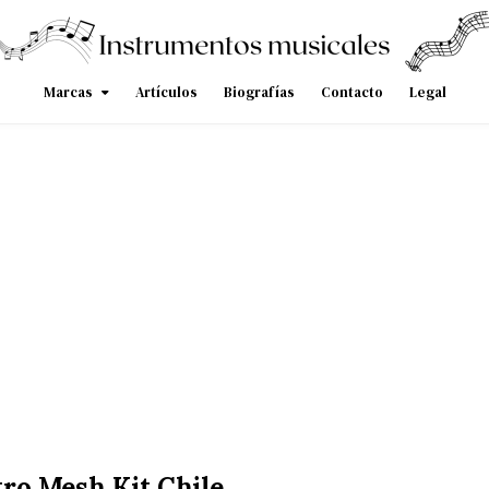
Marcas
Artículos
Biografías
Contacto
Legal
tro Mesh Kit Chile