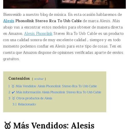
Bienvenido a nuestro blog de música. En esta ocasión hablaremos de
Alesis
Phonolink Stereo Rca To Usb Cable
de marca Alesis. Más
abajo vas a encontrar estos modelos para obtener de manera directa
en Amazon.
Alesis Phonolink
Stereo Rca To Usb Cable es un producto
con una calidad sonora de muy excelente calidad , siempre y en todo
momento podemos confiar en Alesis para este tipo de cosas. Ten en
cuenta que Amazon dispone de opiniones verificadas aparte de envíos
gratuitos.
Contenidos
ocultar
1
🥇 Más Vendidos: Alesis Phonolink Stereo Rca To Usb Cable
2
✔️ Más información Alesis Phonolink Stereo Rca To Usb Cable
3
🥇 Otros productos de Alesis
3.1
Relacionado:
🥇 Más Vendidos: Alesis