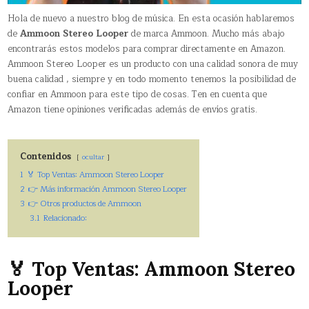
Hola de nuevo a nuestro blog de música. En esta ocasión hablaremos
de
Ammoon Stereo Looper
de marca Ammoon. Mucho más abajo
encontrarás estos modelos para comprar directamente en Amazon.
Ammoon Stereo Looper es un producto con una calidad sonora de muy
buena calidad , siempre y en todo momento tenemos la posibilidad de
confiar en Ammoon para este tipo de cosas. Ten en cuenta que
Amazon tiene opiniones verificadas además de envíos gratis.
Contenidos
ocultar
1
🏅 Top Ventas: Ammoon Stereo Looper
2
👉 Más información Ammoon Stereo Looper
3
👉 Otros productos de Ammoon
3.1
Relacionado:
🏅 Top Ventas: Ammoon Stereo
Looper