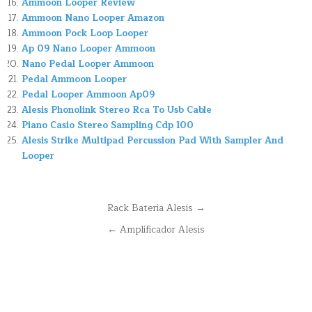
Ammoon Looper Review
Ammoon Nano Looper Amazon
Ammoon Pock Loop Looper
Ap 09 Nano Looper Ammoon
Nano Pedal Looper Ammoon
Pedal Ammoon Looper
Pedal Looper Ammoon Ap09
Alesis Phonolink Stereo Rca To Usb Cable
Piano Casio Stereo Sampling Cdp 100
Alesis Strike Multipad Percussion Pad With Sampler And
Looper
Navegación
Rack Bateria Alesis →
de
← Amplificador Alesis
entradas