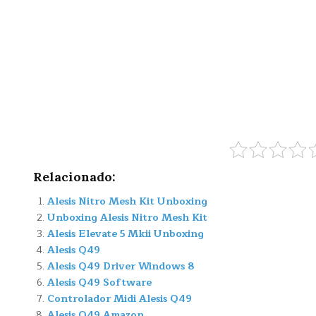
Relacionado:
Alesis Nitro Mesh Kit Unboxing
Unboxing Alesis Nitro Mesh Kit
Alesis Elevate 5 Mkii Unboxing
Alesis Q49
Alesis Q49 Driver Windows 8
Alesis Q49 Software
Controlador Midi Alesis Q49
Alesis Q49 Amazon