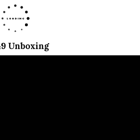
49 Unboxing