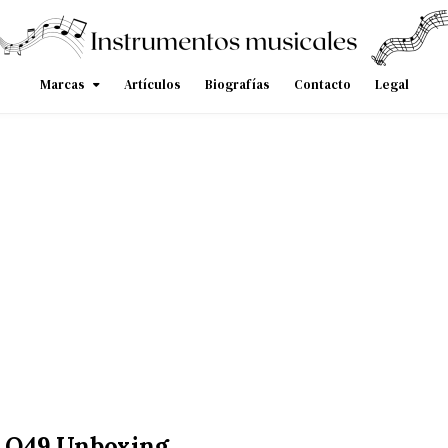
Marcas
Artículos
Biografías
Contacto
Legal
s Q49 Unboxing