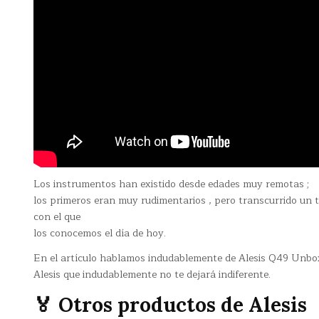
Los instrumentos han existido desde edades muy remotas ;
los primeros eran muy rudimentarios , pero transcurrido un
con el que
los conocemos el día de hoy.
En el artículo hablamos indudablemente de Alesis Q49 Unbox
Alesis que indudablemente no te dejará indiferente.
🏅 Otros productos de Alesis