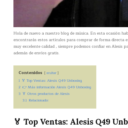
Hola de nuevo a nuestro blog de música. En esta ocasión h
encontrarás estos artículos para comprar de forma directa
muy excelente calidad , siempre podemos confiar en Alesis pa
además de envíos gratis.
Contenidos
ocultar
1
🏅 Top Ventas: Alesis Q49 Unboxing
2
👉 Más información Alesis Q49 Unboxing
3
🏅 Otros productos de Alesis
3.1
Relacionado:
🏅 Top Ventas: Alesis Q49 Un