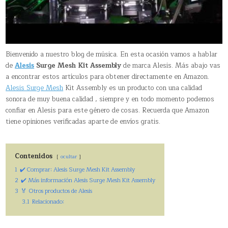
Bienvenido a nuestro blog de música. En esta ocasión vamos a hablar
de
Alesis
Surge Mesh Kit Assembly
de marca Alesis. Más abajo vas
a encontrar estos artículos para obtener directamente en Amazon.
Alesis Surge Mesh
Kit Assembly es un producto con una calidad
sonora de muy buena calidad , siempre y en todo momento podemos
confiar en Alesis para este género de cosas. Recuerda que Amazon
tiene opiniones verificadas aparte de envíos gratis.
Contenidos
ocultar
1
✔️ Comprar: Alesis Surge Mesh Kit Assembly
2
✔️ Más información Alesis Surge Mesh Kit Assembly
3
🏅 Otros productos de Alesis
3.1
Relacionado: