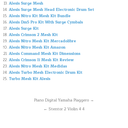
Alesis Surge Mesh
Alesis Surge Mesh Head Electronic Drum Set
Alesis Nitro Kit Mesh Kit Bundle
Alesis Dm5 Pro Kit With Surge Cymbals
Alesis Surge Kit
Alesis Crimson 2 Mesh Kit
Alesis Nitro Mesh Kit Mercadolibre
Alesis Nitro Mesh Kit Amazon
Alesis Command Mesh Kit Dimensions
Alesis Crimson Ii Mesh Kit Review
Alesis Nitro Mesh Kit Medidas
Alesis Turbo Mesh Electronic Drum Kit
Turbo Mesh Kit Alesis
Navegación
Piano Digital Yamaha Piaggero →
de
← Stentor 2 Violin 4 4
entradas