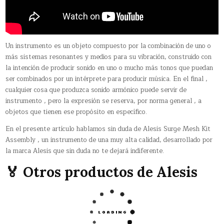
Un instrumento es un objeto compuesto por la combinación de uno o
más sistemas resonantes y medios para su vibración, construido con
la intención de producir sonido en uno o mucho más tonos que puedan
ser combinados por un intérprete para producir música. En el final ,
cualquier cosa que produzca sonido armónico puede servir de
instrumento , pero la expresión se reserva, por norma general , a
objetos que tienen ese propósito en específico.
En el presente artículo hablamos sin duda de Alesis Surge Mesh Kit
Assembly , un instrumento de una muy alta calidad, desarrollado por
la marca Alesis que sin duda no te dejará indiferente.
🏅 Otros productos de Alesis