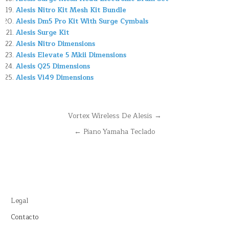
Alesis Nitro Kit Mesh Kit Bundle
Alesis Dm5 Pro Kit With Surge Cymbals
Alesis Surge Kit
Alesis Nitro Dimensions
Alesis Elevate 5 Mkii Dimensions
Alesis Q25 Dimensions
Alesis Vi49 Dimensions
Navegación
Vortex Wireless De Alesis →
de
← Piano Yamaha Teclado
entradas
Legal
Contacto