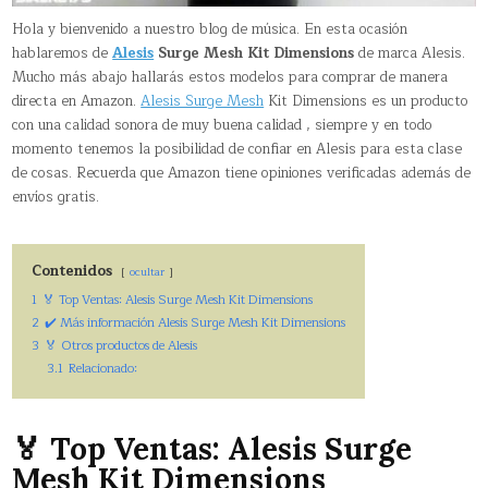
Hola y bienvenido a nuestro blog de música. En esta ocasión
hablaremos de
Alesis
Surge Mesh Kit Dimensions
de marca Alesis.
Mucho más abajo hallarás estos modelos para comprar de manera
directa en Amazon.
Alesis Surge Mesh
Kit Dimensions es un producto
con una calidad sonora de muy buena calidad , siempre y en todo
momento tenemos la posibilidad de confiar en Alesis para esta clase
de cosas. Recuerda que Amazon tiene opiniones verificadas además de
envíos gratis.
Contenidos
ocultar
1
🏅 Top Ventas: Alesis Surge Mesh Kit Dimensions
2
✔️ Más información Alesis Surge Mesh Kit Dimensions
3
🏅 Otros productos de Alesis
3.1
Relacionado:
🏅 Top Ventas: Alesis Surge
Mesh Kit Dimensions