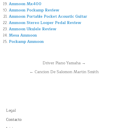
Ammoon Mx400
Ammoon Pockamp Review
Ammoon Portable Pocket Acoustic Guitar
Ammoon Stereo Looper Pedal Review
Ammoon Ukulele Review
Mesa Ammoon
Pockamp Ammoon
Navegación
Driver Piano Yamaha →
de
← Cancion De Salomon Martin Smith
entradas
Legal
Contacto