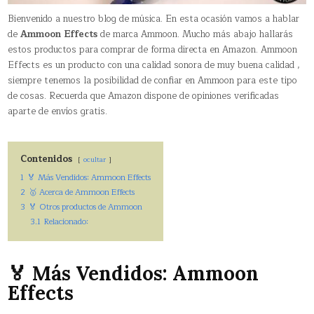
Bienvenido a nuestro blog de música. En esta ocasión vamos a hablar
de
Ammoon Effects
de marca Ammoon. Mucho más abajo hallarás
estos productos para comprar de forma directa en Amazon. Ammoon
Effects es un producto con una calidad sonora de muy buena calidad ,
siempre tenemos la posibilidad de confiar en Ammoon para este tipo
de cosas. Recuerda que Amazon dispone de opiniones verificadas
aparte de envíos gratis.
Contenidos
ocultar
1
🏅 Más Vendidos: Ammoon Effects
2
🥇 Acerca de Ammoon Effects
3
🏅 Otros productos de Ammoon
3.1
Relacionado:
🏅 Más Vendidos: Ammoon
Effects