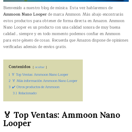
Bienvenido a nuestro blog de música. Esta vez hablaremos de
Ammoon Nano Looper
de marca Ammoon. Más abajo encontrarás
estos productos para obtener de forma directa en Amazon. Ammoon
Nano Looper es un producto con una calidad sonora de muy buena
calidad , siempre y en todo momento podemos confiar en Ammoon
para este género de cosas. Recuerda que Amazon dispone de opiniones
verificadas además de envíos gratis.
Contenidos
ocultar
1
🏅 Top Ventas: Ammoon Nano Looper
2
🏅 Más información Ammoon Nano Looper
3
✔️ Otros productos de Ammoon
3.1
Relacionado:
🏅 Top Ventas: Ammoon Nano
Looper