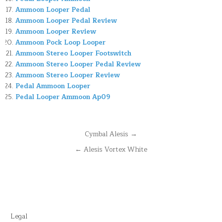
Ammoon Looper Pedal
Ammoon Looper Pedal Review
Ammoon Looper Review
Ammoon Pock Loop Looper
Ammoon Stereo Looper Footswitch
Ammoon Stereo Looper Pedal Review
Ammoon Stereo Looper Review
Pedal Ammoon Looper
Pedal Looper Ammoon Ap09
Navegación
Cymbal Alesis →
de
← Alesis Vortex White
entradas
Legal