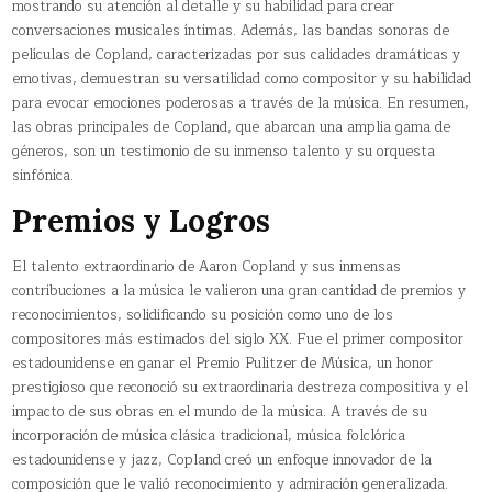
mostrando su atención al detalle y su habilidad para crear
conversaciones musicales íntimas. Además, las bandas sonoras de
películas de Copland, caracterizadas por sus calidades dramáticas y
emotivas, demuestran su versatilidad como compositor y su habilidad
para evocar emociones poderosas a través de la música. En resumen,
las obras principales de Copland, que abarcan una amplia gama de
géneros, son un testimonio de su inmenso talento y su orquesta
sinfónica.
Premios y Logros
El talento extraordinario de Aaron Copland y sus inmensas
contribuciones a la música le valieron una gran cantidad de premios y
reconocimientos, solidificando su posición como uno de los
compositores más estimados del siglo XX. Fue el primer compositor
estadounidense en ganar el Premio Pulitzer de Música, un honor
prestigioso que reconoció su extraordinaria destreza compositiva y el
impacto de sus obras en el mundo de la música. A través de su
incorporación de música clásica tradicional, música folclórica
estadounidense y jazz, Copland creó un enfoque innovador de la
composición que le valió reconocimiento y admiración generalizada.