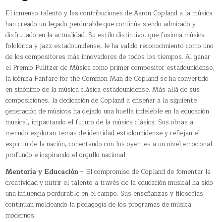
El inmenso talento y las contribuciones de Aaron Copland a la música
han creado un legado perdurable que continúa siendo admirado y
disfrutado en la actualidad. Su estilo distintivo, que fusiona música
folclórica y jazz estadounidense, le ha valido reconocimiento como uno
de los compositores más innovadores de todos los tiempos. Al ganar
el Premio Pulitzer de Música como primer compositor estadounidense,
la icónica Fanfare for the Common Man de Copland se ha convertido
en sinónimo de la música clásica estadounidense. Más allá de sus
composiciones, la dedicación de Copland a enseñar a la siguiente
generación de músicos ha dejado una huella indeleble en la educación
musical, impactando el futuro de la música clásica. Sus obras a
menudo exploran temas de identidad estadounidense y reflejan el
espíritu de la nación, conectando con los oyentes a un nivel emocional
profundo e inspirando el orgullo nacional.
Mentoría y Educación
– El compromiso de Copland de fomentar la
creatividad y nutrir el talento a través de la educación musical ha sido
una influencia perdurable en el campo. Sus enseñanzas y filosofías
continúan moldeando la pedagogía de los programas de música
modernos.