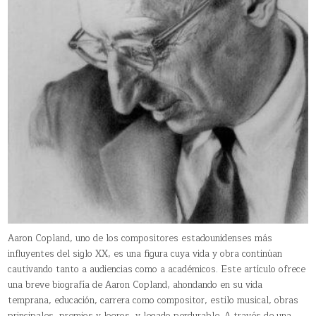
Aaron Copland, uno de los compositores estadounidenses más
influyentes del siglo XX, es una figura cuya vida y obra continúan
cautivando tanto a audiencias como a académicos. Este artículo ofrece
una breve biografía de Aaron Copland, ahondando en su vida
temprana, educación, carrera como compositor, estilo musical, obras
principales, premios y logros, y legado perdurable. A través de una