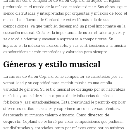
La carrera como compositor de Aaron Copland ha dejado un legado
perdurable en el mundo de la música estadounidense. Sus obras siguen
siendo disfrutadas y interpretadas por orquestas y músicos de todo el
mundo. La influencia de Copland se extendió más allá de sus
composiciones, ya que también desempeñó un papel importante en la
educación musical. Creía en la importancia de nutrir el talento joven y
se dedicó a orientar y enseñar a aspirantes a compositores. Su
impacto en la música es incalculable, y sus contribuciones a la música
estadounidense serán recordadas y valoradas para siempre.
Géneros y estilo musical
La carrera de Aaron Copland como compositor se caracterizó por su
versatilidad y su capacidad para escribir música en una amplia
variedad de géneros. Su estilo musical se distinguió por su naturaleza
melódica y accesible y la incorporación de influencias de música
folclórica y jazz estadounidense. Esta creatividad le permitió explorar
diferentes estilos musicales y experimentar con diversas técnicas,
destacando su inmenso talento e ingenio. Como
director de
orquesta
, Copland se esforzó por crear composiciones que pudieran
ser disfrutadas y apreciadas tanto por músicos como por no músicos.