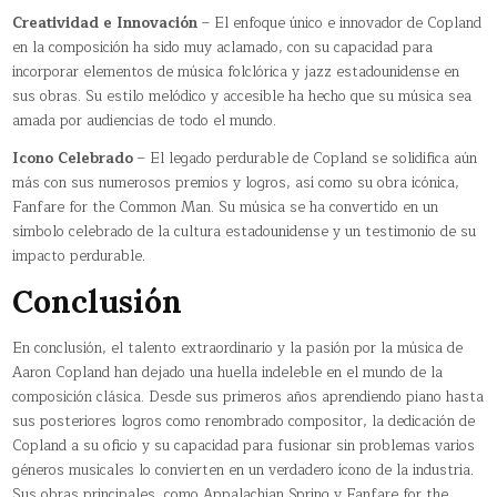
Creatividad e Innovación
– El enfoque único e innovador de Copland
en la composición ha sido muy aclamado, con su capacidad para
incorporar elementos de música folclórica y jazz estadounidense en
sus obras. Su estilo melódico y accesible ha hecho que su música sea
amada por audiencias de todo el mundo.
Icono Celebrado
– El legado perdurable de Copland se solidifica aún
más con sus numerosos premios y logros, así como su obra icónica,
Fanfare for the Common Man. Su música se ha convertido en un
símbolo celebrado de la cultura estadounidense y un testimonio de su
impacto perdurable.
Conclusión
En conclusión, el talento extraordinario y la pasión por la música de
Aaron Copland han dejado una huella indeleble en el mundo de la
composición clásica. Desde sus primeros años aprendiendo piano hasta
sus posteriores logros como renombrado compositor, la dedicación de
Copland a su oficio y su capacidad para fusionar sin problemas varios
géneros musicales lo convierten en un verdadero ícono de la industria.
Sus obras principales, como Appalachian Spring y Fanfare for the