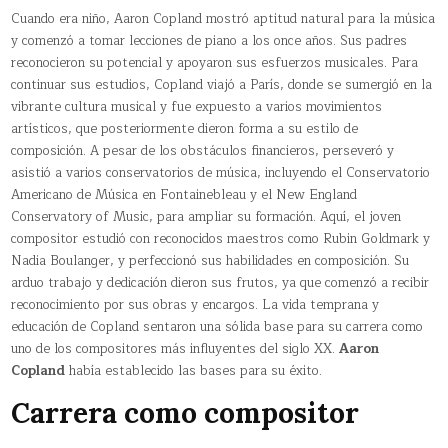
Cuando era niño, Aaron Copland mostró aptitud natural para la música
y comenzó a tomar lecciones de piano a los once años. Sus padres
reconocieron su potencial y apoyaron sus esfuerzos musicales. Para
continuar sus estudios, Copland viajó a París, donde se sumergió en la
vibrante cultura musical y fue expuesto a varios movimientos
artísticos, que posteriormente dieron forma a su estilo de
composición. A pesar de los obstáculos financieros, perseveró y
asistió a varios conservatorios de música, incluyendo el Conservatorio
Americano de Música en Fontainebleau y el New England
Conservatory of Music, para ampliar su formación. Aquí, el joven
compositor estudió con reconocidos maestros como Rubin Goldmark y
Nadia Boulanger, y perfeccionó sus habilidades en composición. Su
arduo trabajo y dedicación dieron sus frutos, ya que comenzó a recibir
reconocimiento por sus obras y encargos. La vida temprana y
educación de Copland sentaron una sólida base para su carrera como
uno de los compositores más influyentes del siglo XX.
Aaron
Copland
había establecido las bases para su éxito.
Carrera como compositor