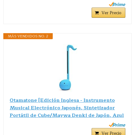
Ver Precio
MÁS VENDIDOS NO. 2
Otamatone [Edición Inglesa - Instrumento
Musical Electrónico Japonés, Sintetizador
Portátil de Cube/Maywa Denki de Japón, Azul
Ver Precio