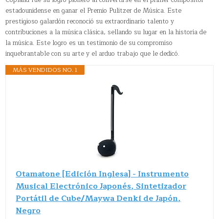
Copland fue su logro pionero al convertirse en el primer compositor
estadounidense en ganar el Premio Pulitzer de Música. Este
prestigioso galardón reconoció su extraordinario talento y
contribuciones a la música clásica, sellando su lugar en la historia de
la música. Este logro es un testimonio de su compromiso
inquebrantable con su arte y el arduo trabajo que le dedicó.
MÁS VENDIDOS NO. 1
Otamatone [Edición Inglesa] - Instrumento
Musical Electrónico Japonés, Sintetizador
Portátil de Cube/Maywa Denki de Japón,
Negro