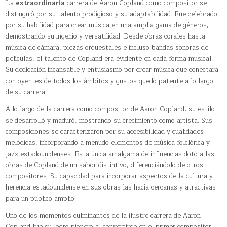
La
extraordinaria
carrera de Aaron Copland como compositor se
distinguió por su talento prodigioso y su adaptabilidad. Fue celebrado
por su habilidad para crear música en una amplia gama de géneros,
demostrando su ingenio y versatilidad. Desde obras corales hasta
música de cámara, piezas orquestales e incluso bandas sonoras de
películas, el talento de Copland era evidente en cada forma musical.
Su dedicación incansable y entusiasmo por crear música que conectara
con oyentes de todos los ámbitos y gustos quedó patente a lo largo
de su carrera.
A lo largo de la carrera como compositor de Aaron Copland, su estilo
se desarrolló y maduró, mostrando su crecimiento como artista. Sus
composiciones se caracterizaron por su accesibilidad y cualidades
melódicas, incorporando a menudo elementos de música folclórica y
jazz estadounidenses. Esta única amalgama de influencias dotó a las
obras de Copland de un sabor distintivo, diferenciándolo de otros
compositores. Su capacidad para incorporar aspectos de la cultura y
herencia estadounidense en sus obras las hacía cercanas y atractivas
para un público amplio.
Uno de los momentos culminantes de la ilustre carrera de Aaron