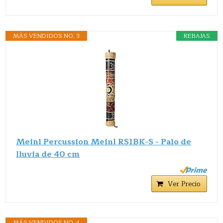
MÁS VENDIDOS NO. 3
REBAJAS
Meinl Percussion Meinl RS1BK-S - Palo de
lluvia de 40 cm
Ver Precio
MÁS VENDIDOS NO. 4