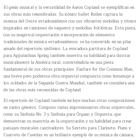
El genio musical y la versatilidad de Aaron Copland se ejemplifican en
sus obras más renombradas. Su icónico ballet Rodeo captura la
esencia del Oeste estadounidense con sus vibrantes melodías y ritmos
inspirados en canciones de vaqueros y melodías folclóricas. Esta pieza,
con su magistral orquestación e incorporación de elementos
tradicionales de música estadounidense, se ha convertido en un pilar
amado del repertorio sinfónico. La evocadora partitura de Copland
para Appalachian Spring también muestra su habilidad para ilustrar
musicalmente la América rural, convirtiéndola en una pieza
fundamental de sus obras principales. Fanfare for the Common Man,
una breve pero poderosa obra orquestal compuesta como homenaje a
los soldados de la Segunda Guerra Mundial, también se considera una
de las obras más reconocidas de Copland.
El repertorio de Copland también incluye muchas otras composiciones
en varios géneros. Compuso varias impresionantes obras orquestales,
como su Sinfonía No. 3 y Sinfonía para Órgano y Orquesta, que
demuestran su maestría en la orquestación y su habilidad para crear
paisajes musicales cautivadores. Su Sexteto para Clarinete, Piano y
Cuarteto de Cuerdas es un brillante ejemplo de su música de cámara,