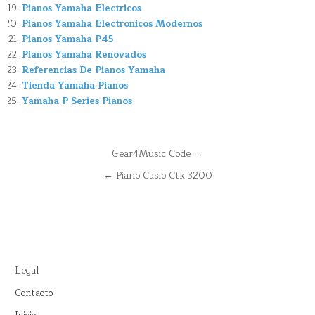
Pianos Yamaha Electricos
Pianos Yamaha Electronicos Modernos
Pianos Yamaha P45
Pianos Yamaha Renovados
Referencias De Pianos Yamaha
Tienda Yamaha Pianos
Yamaha P Series Pianos
Navegación
Gear4Music Code →
de
← Piano Casio Ctk 3200
entradas
Legal
Contacto