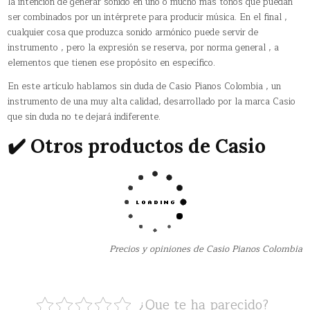
la intención de generar sonido en uno o mucho más tonos que puedan
ser combinados por un intérprete para producir música. En el final ,
cualquier cosa que produzca sonido armónico puede servir de
instrumento , pero la expresión se reserva, por norma general , a
elementos que tienen ese propósito en específico.
En este artículo hablamos sin duda de Casio Pianos Colombia , un
instrumento de una muy alta calidad, desarrollado por la marca Casio
que sin duda no te dejará indiferente.
✔️ Otros productos de Casio
Precios y opiniones de Casio Pianos Colombia
¿Que te ha parecido?