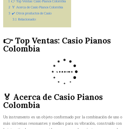
1
👉 Top Ventas: Casio Pianos Colombia
2
🏅 Acerca de Casio Pianos Colombia
3
✔️ Otros productos de Casio
3.1
Relacionado:
👉 Top Ventas: Casio Pianos
Colombia
🏅 Acerca de Casio Pianos
Colombia
Un instrumento es un objeto conformado por la combinación de uno o
más sistemas resonantes y medios para su vibración, construido con