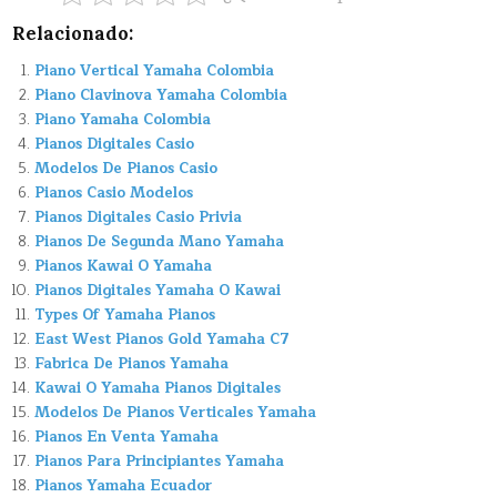
Relacionado:
Piano Vertical Yamaha Colombia
Piano Clavinova Yamaha Colombia
Piano Yamaha Colombia
Pianos Digitales Casio
Modelos De Pianos Casio
Pianos Casio Modelos
Pianos Digitales Casio Privia
Pianos De Segunda Mano Yamaha
Pianos Kawai O Yamaha
Pianos Digitales Yamaha O Kawai
Types Of Yamaha Pianos
East West Pianos Gold Yamaha C7
Fabrica De Pianos Yamaha
Kawai O Yamaha Pianos Digitales
Modelos De Pianos Verticales Yamaha
Pianos En Venta Yamaha
Pianos Para Principiantes Yamaha
Pianos Yamaha Ecuador