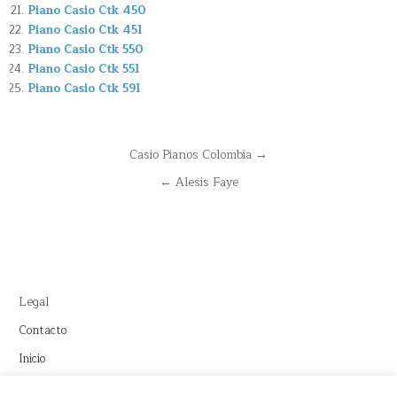
Piano Casio Ctk 450
Piano Casio Ctk 451
Piano Casio Ctk 550
Piano Casio Ctk 551
Piano Casio Ctk 591
Navegación
Casio Pianos Colombia →
de
← Alesis Faye
entradas
Legal
Contacto
Inicio