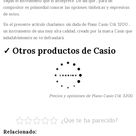
según el instrumento que lo interprete. De ahí que , para un
compositor es primordial conocer las opciones tímbricas y expresivas
de estos.
En el presente artículo charlamos sin duda de Piano Casio Ctk 3200 ,
un instrumento de una muy alta calidad, creado por la marca Casio que
indudablemente no te defraudará.
✓ Otros productos de Casio
Precios y opiniones de Piano Casio Ctk 3200
¿Que te ha parecido?
Relacionado: