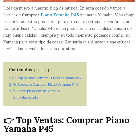
Hola de nuevo a nuestro blog de música. En esta ocasión vamos a
hablar de
Comprar
Piano Yamaha P45
de marca Yamaha. Más abajo
encontrarás estos productos para obtener directamente en Amazon.
Comprar Piano Yamaha P45 es un producto con una calidad sonora de
muy buena calidad , siempre y en todo momento podemos confiar en
Yamaha para este tipo de cosas. Recuerda que Amazon tiene críticas
verificadas además de envíos gratuitos.
Contenidos
ocultar
1
👉 Top Ventas: Comprar Piano Yamaha P45
2
🥇 Acerca de Comprar Piano Yamaha P45
3
🏅 Otros productos de Yamaha
3.1
Relacionado:
👉 Top Ventas: Comprar Piano
Yamaha P45