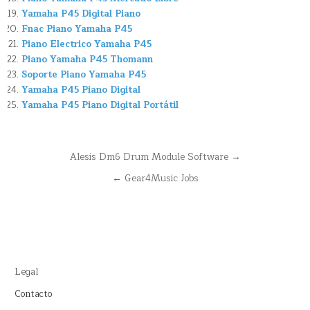
Yamaha P45 Digital Piano
Fnac Piano Yamaha P45
Piano Electrico Yamaha P45
Piano Yamaha P45 Thomann
Soporte Piano Yamaha P45
Yamaha P45 Piano Digital
Yamaha P45 Piano Digital Portátil
Navegación
Alesis Dm6 Drum Module Software →
de
← Gear4Music Jobs
entradas
Legal
Contacto