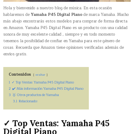
Hola y bienvenido a nuestro blog de música. En esta ocasión
hablaremos de
Yamaha P45 Digital Piano
de marca Yamaha. Mucho
más abajo encontrarás estos modelos para comprar de forma directa
en Amazon. Yamaha P45 Digital Piano es un producto con una calidad
sonora de muy excelente calidad , siempre y en todo momento
tenemos la posibilidad de confiar en Yamaha para este género de
cosas. Recuerda que Amazon tiene opiniones verificadas además de
envíos gratis.
Contenidos
ocultar
1
✓ Top Ventas: Yamaha P45 Digital Piano
2
✔️ Más información Yamaha P45 Digital Piano
3
🥇 Otros productos de Yamaha
3.1
Relacionado:
✓ Top Ventas: Yamaha P45
Digital Piano