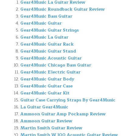
Gear4Music La Guitar Review
Gear4Music Roundback Guitar Review
Gear4Music Bass Guitar
Gear4Music Guitar
Gear4Music Guitar Strings
Gear4Music La Guitar
Gear4Music Guitar Rack
Gear4Music Guitar Stand
Gear4Music Acoustic Guitar
Gear4Music Chicago Bass Guitar
Gear4Music Electric Guitar
Gear4Music Guitar Body
Gear4Music Guitar Case
Gear4Music Guitar Kit
Guitar Case Carrying Straps By Gear4Music
La Guitar Gear4Music
Ammoon Guitar Amp Pockamp Review
Ammoon Guitar Review
Martin Smith Guitar Review
Martin Smith W 100 Acoustic Guitar Review