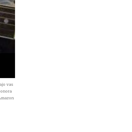
ajo vas
sonora
 Amazon