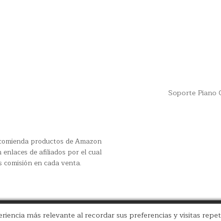
Soporte Piano 
recomienda productos de Amazon
 enlaces de afiliados por el cual
s comisión en cada venta.
riencia más relevante al recordar sus preferencias y visitas repet
Copyright © 2026