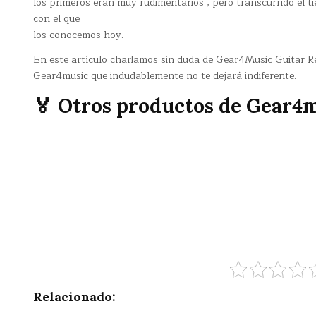
los primeros eran muy rudimentarios , pero transcurrido el 
con el que
los conocemos hoy.
En este artículo charlamos sin duda de Gear4Music Guitar Re
Gear4music que indudablemente no te dejará indiferente.
🏅 Otros productos de Gear4
Relacionado: