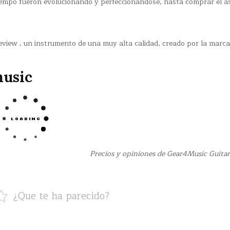
tiempo fueron evolucionando y perfeccionándose, hasta comprar el a
view , un instrumento de una muy alta calidad, creado por la marca
music
Precios y opiniones de Gear4Music Guita
¿Que te ha parecido?