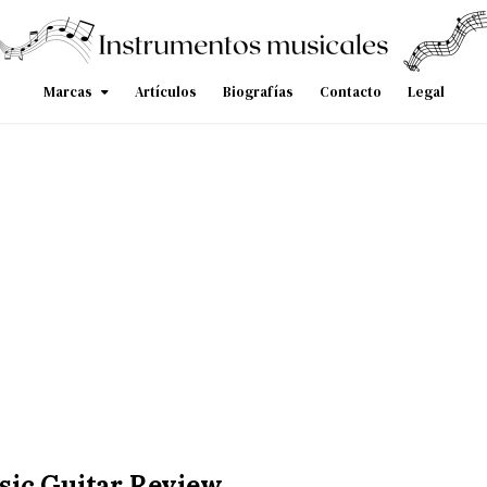
Marcas
Artículos
Biografías
Contacto
Legal
ic Guitar Review