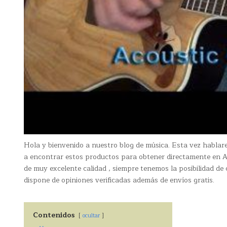
Hola y bienvenido a nuestro blog de música. Esta vez habla
a encontrar estos productos para obtener directamente en 
de muy excelente calidad , siempre tenemos la posibilidad d
dispone de opiniones verificadas además de envíos gratis.
Contenidos
ocultar