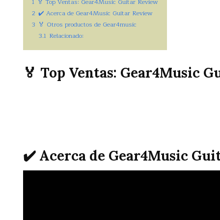
1
🏅 Top Ventas: Gear4Music Guitar Review
2
✔️ Acerca de Gear4Music Guitar Review
3
🏅 Otros productos de Gear4music
3.1
Relacionado:
🏅 Top Ventas: Gear4Music G
✔️ Acerca de Gear4Music Gui