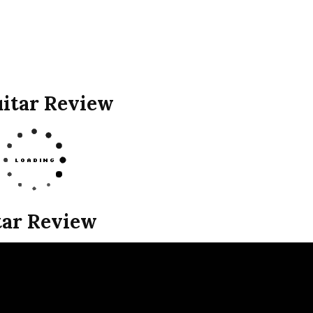
uitar Review
tar Review