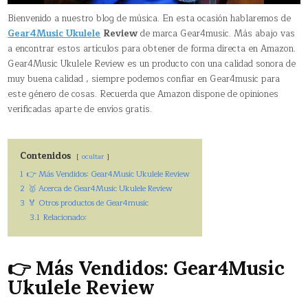
Bienvenido a nuestro blog de música. En esta ocasión hablaremos de
Gear4Music Ukulele
Review
de marca Gear4music. Más abajo vas
a encontrar estos artículos para obtener de forma directa en Amazon.
Gear4Music Ukulele Review es un producto con una calidad sonora de
muy buena calidad , siempre podemos confiar en Gear4music para
este género de cosas. Recuerda que Amazon dispone de opiniones
verificadas aparte de envíos gratis.
Contenidos
ocultar
1
👉 Más Vendidos: Gear4Music Ukulele Review
2
🥇 Acerca de Gear4Music Ukulele Review
3
🏅 Otros productos de Gear4music
3.1
Relacionado:
👉 Más Vendidos: Gear4Music
Ukulele Review