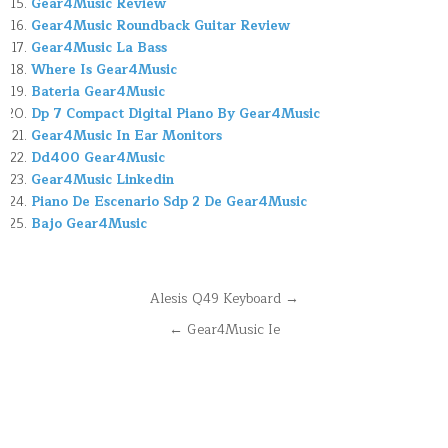
Gear4Music Review
Gear4Music Roundback Guitar Review
Gear4Music La Bass
Where Is Gear4Music
Bateria Gear4Music
Dp 7 Compact Digital Piano By Gear4Music
Gear4Music In Ear Monitors
Dd400 Gear4Music
Gear4Music Linkedin
Piano De Escenario Sdp 2 De Gear4Music
Bajo Gear4Music
Navegación
Alesis Q49 Keyboard →
de
← Gear4Music Ie
entradas