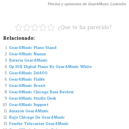
Precios y opiniones de Gear4Music Linkedin
¿Que te ha parecido?
Relacionado:
Gear4Music Piano Stand
Gear4Music Namm
Bateria Gear4Music
Dp 10X Digital Piano By Gear4Music White
Gear4Music Dd400
Gear4Music Fiable
Gear4Music Brexit
Gear4Music Chicago Bass Review
Gear4Music Studio Desk
Gear4Music Support
Amazon Gear4Music
Bajo Chicago De Gear4Music
Fender Telecaster Gear4Music