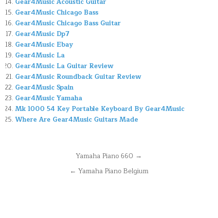
Gear4Music Acoustic Guitar
Gear4Music Chicago Bass
Gear4Music Chicago Bass Guitar
Gear4Music Dp7
Gear4Music Ebay
Gear4Music La
Gear4Music La Guitar Review
Gear4Music Roundback Guitar Review
Gear4Music Spain
Gear4Music Yamaha
Mk 1000 54 Key Portable Keyboard By Gear4Music
Where Are Gear4Music Guitars Made
Navegación
Yamaha Piano 660 →
de
← Yamaha Piano Belgium
entradas