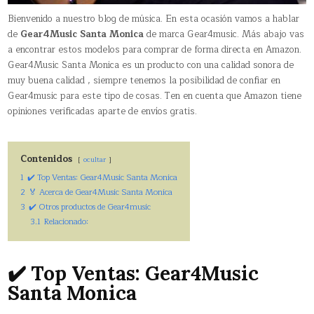
Bienvenido a nuestro blog de música. En esta ocasión vamos a hablar
de
Gear4Music Santa Monica
de marca Gear4music. Más abajo vas
a encontrar estos modelos para comprar de forma directa en Amazon.
Gear4Music Santa Monica es un producto con una calidad sonora de
muy buena calidad , siempre tenemos la posibilidad de confiar en
Gear4music para este tipo de cosas. Ten en cuenta que Amazon tiene
opiniones verificadas aparte de envíos gratis.
Contenidos
ocultar
1
✔️ Top Ventas: Gear4Music Santa Monica
2
🏅 Acerca de Gear4Music Santa Monica
3
✔️ Otros productos de Gear4music
3.1
Relacionado:
✔️ Top Ventas: Gear4Music
Santa Monica