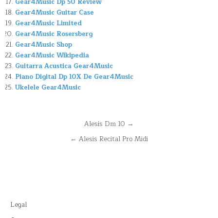
Gear4Music Dp 50 Review
Gear4Music Guitar Case
Gear4Music Limited
Gear4Music Rosersberg
Gear4Music Shop
Gear4Music Wikipedia
Guitarra Acustica Gear4Music
Piano Digital Dp 10X De Gear4Music
Ukelele Gear4Music
Navegación
Alesis Dm 10 →
de
← Alesis Recital Pro Midi
entradas
Legal