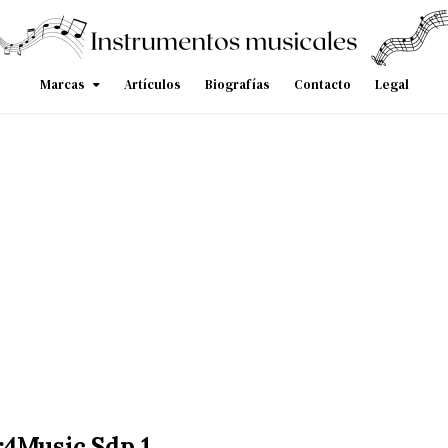
Marcas
Artículos
Biografías
Contacto
Legal
4Music Sdp 1