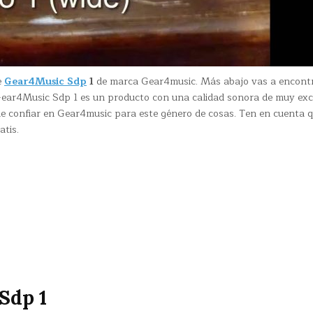
e
Gear4Music Sdp
1
de marca Gear4music. Más abajo vas a encont
Gear4Music Sdp 1 es un producto con una calidad sonora de muy exc
de confiar en Gear4music para este género de cosas. Ten en cuenta 
atis.
Sdp 1