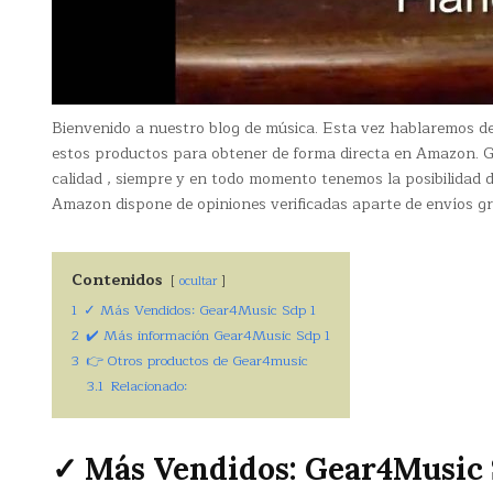
Bienvenido a nuestro blog de música. Esta vez hablaremos d
estos productos para obtener de forma directa en Amazon. 
calidad , siempre y en todo momento tenemos la posibilidad 
Amazon dispone de opiniones verificadas aparte de envíos gr
Contenidos
ocultar
1
✓ Más Vendidos: Gear4Music Sdp 1
2
✔️ Más información Gear4Music Sdp 1
3
👉 Otros productos de Gear4music
3.1
Relacionado:
✓ Más Vendidos: Gear4Music 