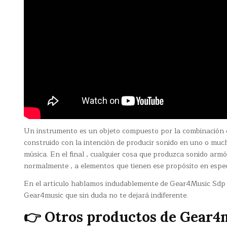
Un instrumento es un objeto compuesto por la combinación 
construido con la intención de producir sonido en uno o mu
música. En el final , cualquier cosa que produzca sonido armó
normalmente , a elementos que tienen ese propósito en espec
En el artículo hablamos indudablemente de Gear4Music Sdp 1 
Gear4music que sin duda no te dejará indiferente.
👉 Otros productos de Gear4