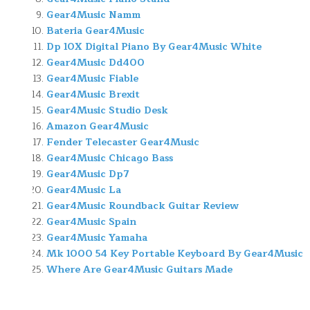
Gear4Music Namm
Bateria Gear4Music
Dp 10X Digital Piano By Gear4Music White
Gear4Music Dd400
Gear4Music Fiable
Gear4Music Brexit
Gear4Music Studio Desk
Amazon Gear4Music
Fender Telecaster Gear4Music
Gear4Music Chicago Bass
Gear4Music Dp7
Gear4Music La
Gear4Music Roundback Guitar Review
Gear4Music Spain
Gear4Music Yamaha
Mk 1000 54 Key Portable Keyboard By Gear4Music
Where Are Gear4Music Guitars Made