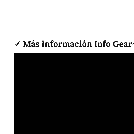
✓ Más información Info Gea