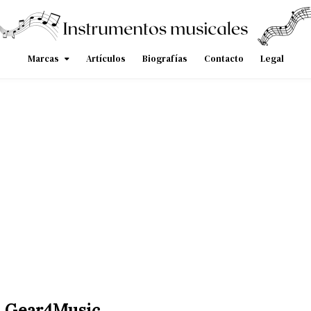
Marcas
Artículos
Biografías
Contacto
Legal
o Gear4Music