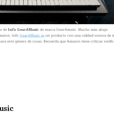
ar de
Info Gear4Music
de marca Gear4music. Mucho más abajo
Amazon. Info
Gear4Music es
un producto con una calidad sonora de 
ara este género de cosas. Recuerda que Amazon tiene críticas verifi
usic