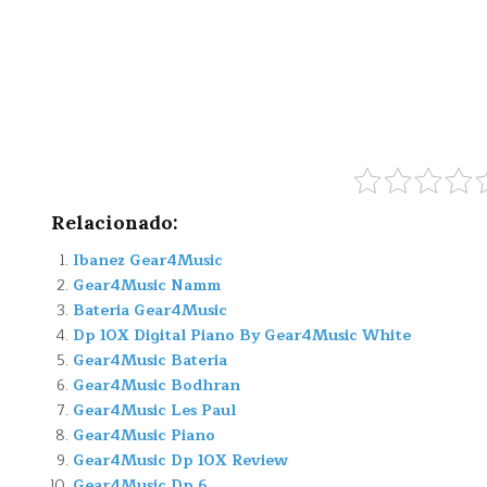
Relacionado:
Ibanez Gear4Music
Gear4Music Namm
Bateria Gear4Music
Dp 10X Digital Piano By Gear4Music White
Gear4Music Bateria
Gear4Music Bodhran
Gear4Music Les Paul
Gear4Music Piano
Gear4Music Dp 10X Review
Gear4Music Dp 6