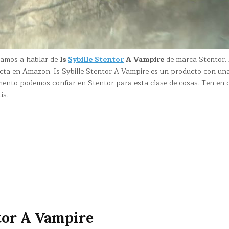
 vamos a hablar de
Is
Sybille Stentor
A Vampire
de marca Stentor.
cta en Amazon. Is Sybille Stentor A Vampire es un producto con un
mento podemos confiar en Stentor para esta clase de cosas. Ten en 
is.
ntor A Vampire