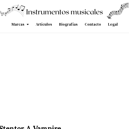
Marcas
Artículos
Biografías
Contacto
Legal
e Stentor A Vampire