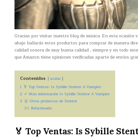
Gracias por visitar nuestro blog de música. En esta ocasión
abajo hallarás estos productos para comprar de manera dire
calidad sonora de muy buena calidad , siempre y en todo mo
que Amazon tiene opiniones verificadas aparte de envíos grat
Contenidos
ocultar
1
🏅 Top Ventas: Is Sybille Stentor A Vampire
2
✓ Más información Is Sybille Stentor A Vampire
3
🥇 Otros productos de Stentor
3.1
Relacionado:
🏅 Top Ventas: Is Sybille Ste