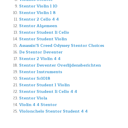
Stentor Violin 1 10
Stentor Violin 1 8
Stentor 2 Cello 4 4
Stentor Algemeen
Stentor Student Ii Cello
Stentor Student Violin
Assassin’S Creed Odyssey Stentor Choices
De Stentor Deventer
Stentor 2 Violin 4 4
Stentor Deventer Overlijdensberichten
Stentor Instruments
Stentor Sr1018
Stentor Student 1 Violin
Stentor Student Ii Cello 4 4
Stentor Viola
Violin 4 4 Stentor
Violonchelo Stentor Student 4 4