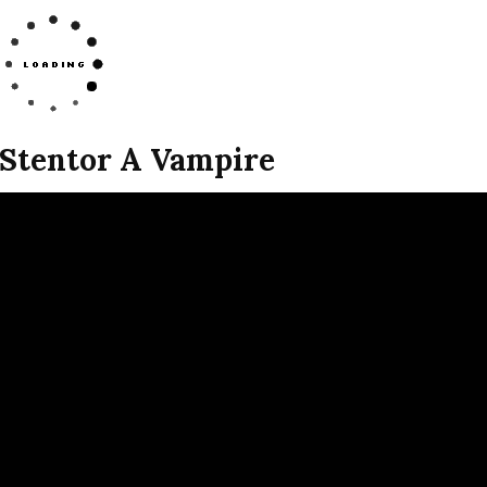
 Stentor A Vampire