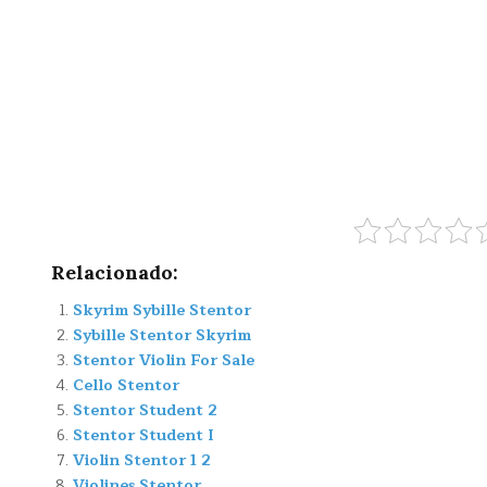
Relacionado:
Skyrim Sybille Stentor
Sybille Stentor Skyrim
Stentor Violin For Sale
Cello Stentor
Stentor Student 2
Stentor Student I
Violin Stentor 1 2
Violines Stentor