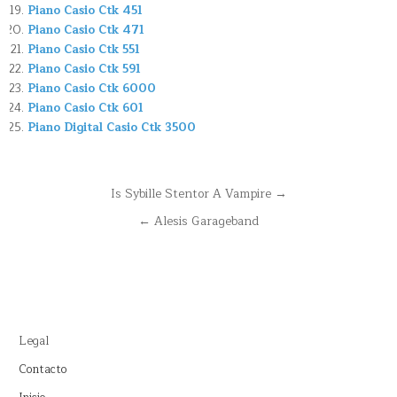
Piano Casio Ctk 451
Piano Casio Ctk 471
Piano Casio Ctk 551
Piano Casio Ctk 591
Piano Casio Ctk 6000
Piano Casio Ctk 601
Piano Digital Casio Ctk 3500
Navegación
Is Sybille Stentor A Vampire →
de
← Alesis Garageband
entradas
Legal
Contacto