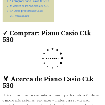
1
✓ Comprar: Piano Casio Ctk 530
2
🏅 Acerca de Piano Casio Ctk 530
3
👉 Otros productos de Casio
3.1
Relacionado:
✓ Comprar: Piano Casio Ctk
530
🏅 Acerca de Piano Casio Ctk
530
Un instrumento es un elemento compuesto por la combinación de uno
o mucho más sistemas resonantes y medios para su vibración,