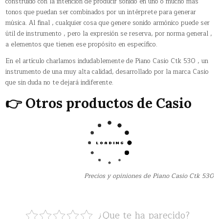
construido con la intención de producir sonido en uno o mucho más
tonos que puedan ser combinados por un intérprete para generar
música. Al final , cualquier cosa que genere sonido armónico puede ser
útil de instrumento , pero la expresión se reserva, por norma general ,
a elementos que tienen ese propósito en específico.
En el artículo charlamos indudablemente de Piano Casio Ctk 530 , un
instrumento de una muy alta calidad, desarrollado por la marca Casio
que sin duda no te dejará indiferente.
👉 Otros productos de Casio
Precios y opiniones de Piano Casio Ctk 530
¿Que te ha parecido?