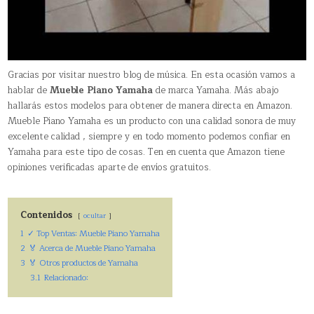
Gracias por visitar nuestro blog de música. En esta ocasión vamos a
hablar de
Mueble Piano Yamaha
de marca Yamaha. Más abajo
hallarás estos modelos para obtener de manera directa en Amazon.
Mueble Piano Yamaha es un producto con una calidad sonora de muy
excelente calidad , siempre y en todo momento podemos confiar en
Yamaha para este tipo de cosas. Ten en cuenta que Amazon tiene
opiniones verificadas aparte de envíos gratuitos.
Contenidos
ocultar
1
✓ Top Ventas: Mueble Piano Yamaha
2
🏅 Acerca de Mueble Piano Yamaha
3
🏅 Otros productos de Yamaha
3.1
Relacionado: