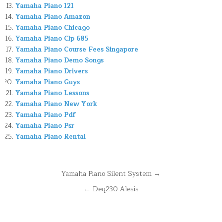
Yamaha Piano 121
Yamaha Piano Amazon
Yamaha Piano Chicago
Yamaha Piano Clp 685
Yamaha Piano Course Fees Singapore
Yamaha Piano Demo Songs
Yamaha Piano Drivers
Yamaha Piano Guys
Yamaha Piano Lessons
Yamaha Piano New York
Yamaha Piano Pdf
Yamaha Piano Psr
Yamaha Piano Rental
Navegación
Yamaha Piano Silent System →
de
← Deq230 Alesis
entradas