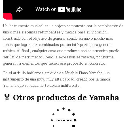
Un instrumento musical es un objeto compuesto por la combinación de
uno o más sistemas retumbantes y medios para su vibración,
construido con el objetivo de generar sonido en uno o mucho más
tonos que logren ser combinados por un intérprete para generar
música. Al final , cualquier cosa que produzca sonido armónico puede
ser útil de instrumento , pero la expresión se reserva, por norma
general , a elementos que tienen ese propósito en concreto.
En el artículo hablamos sin duda de Mueble Piano Yamaha , un
instrumento de una muy, muy alta calidad, creado por la marca
Yamaha que sin duda no te dejará indiferente.
🏅 Otros productos de Yamaha