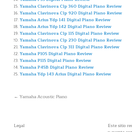
Yamaha Clavinova Clp 360 Digital Piano Review
Yamaha Clavinova Clp 920 Digital Piano Review
Yamaha Arius Ydp 141 Digital Piano Review
Yamaha Arius Ydp 142 Digital Piano Review
Yamaha Clavinova Clp 115 Digital Piano Review
Yamaha Clavinova Clp 230 Digital Piano Review
Yamaha Clavinova Clp 311 Digital Piano Review
Yamaha P105 Digital Piano Review
Yamaha P115 Digital Piano Review
Yamaha P45B Digital Piano Review
Yamaha Ydp 143 Arius Digital Piano Review
Navegación
← Yamaha Acoustic Piano
de
entradas
Legal
Este sitio 