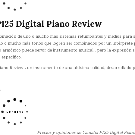
125 Digital Piano Review
binación de uno o mucho más sistemas retumbantes y medios para 
 uno o mucho más tonos que logren ser combinados por un intérprete
do armónico puede servir de instrumento musical , pero la expresión s
 específico.
ano Review , un instrumento de una altísima calidad, desarrollado p
a
Precios y opiniones de Yamaha P125 Digital Pian