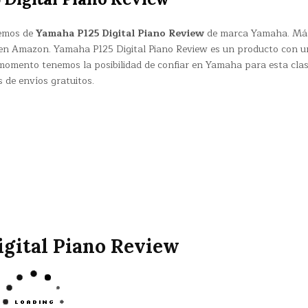
remos de
Yamaha P125 Digital Piano Review
de marca Yamaha. Má
 en Amazon. Yamaha P125 Digital Piano Review es un producto con 
 momento tenemos la posibilidad de confiar en Yamaha para esta cla
 de envíos gratuitos.
igital Piano Review