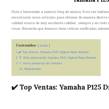
Hola y bienvenido a nuestro blog de música. Esta vez habla
encontrarás estos artículos para obtener de manera directa
calidad sonora de muy excelente calidad , siempre y en todo
cosas. Recuerda que Amazon tiene críticas verificadas además
Contenidos
ocultar
1
✔️ Top Ventas: Yamaha P125 Digital Piano Review
2
🏅 Más información Yamaha P125 Digital Piano Review
3
✓ Otros productos de Yamaha
3.1
Relacionado:
✔️ Top Ventas: Yamaha P125 D