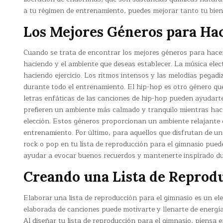
a tu régimen de entrenamiento, puedes mejorar tanto tu biene
Los Mejores Géneros para Hac
Cuando se trata de encontrar los mejores géneros para hacer 
haciendo y el ambiente que deseas establecer. La música ele
haciendo ejercicio. Los ritmos intensos y las melodías pega
durante todo el entrenamiento. El hip-hop es otro género que
letras enfáticas de las canciones de hip-hop pueden ayudart
prefieren un ambiente más calmado y tranquilo mientras hace
elección. Estos géneros proporcionan un ambiente relajante q
entrenamiento. Por último, para aquellos que disfrutan de un
rock o pop en tu lista de reproducción para el gimnasio pued
ayudar a evocar buenos recuerdos y mantenerte inspirado d
Creando una Lista de Reprod
Elaborar una lista de reproducción para el gimnasio es un e
elaborada de canciones puede motivarte y llenarte de energí
Al diseñar tu lista de reproducción para el gimnasio, piensa 