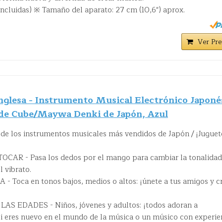
incluidas) ※ Tamaño del aparato: 27 cm (10,6") aprox.
Ver Pre
nglesa - Instrumento Musical Electrónico Japoné
l de Cube/Maywa Denki de Japón, Azul
 los instrumentos musicales más vendidos de Japón / ¡Juguet
CAR - Pasa los dedos por el mango para cambiar la tonalidad
l vibrato.
Toca en tonos bajos, medios o altos: ¡únete a tus amigos y c
 EDADES - Niños, jóvenes y adultos: ¡todos adoran a
 eres nuevo en el mundo de la música o un músico con experie