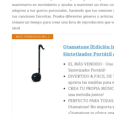
mantenerte en movimiento y ayudar a mantener un ritmo con
adapten a tus gustos personales, haciendo que tus sesiones
tus canciones favoritas. Prueba diferentes géneros y artista
tómate un tiempo para crear una lista de reproducción que se 
nivel.
MÁS VENDIDOS NO. 1
Otamatone [Edición I
Sintetizador Portáti
EL MÁS VENDIDO - Uno de
Sintetizador Portátil!
DIVERTIDO & FÁCIL DE TO
aprieta las mejillas para e
CREA TU PROPIA MÚSICA - 
una melodía juntos!
PERFECTO PARA TODAS LAS
Otamatone! No importa si
¡Otamatone te ofrece una