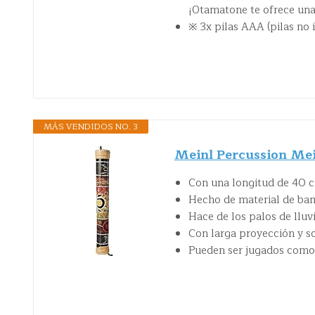
¡Otamatone te ofrece una
※ 3x pilas AAA (pilas no 
MÁS VENDIDOS NO. 3
Meinl Percussion Mein
Con una longitud de 40 
Hecho de material de ba
Hace de los palos de llu
Con larga proyección y so
Pueden ser jugados como