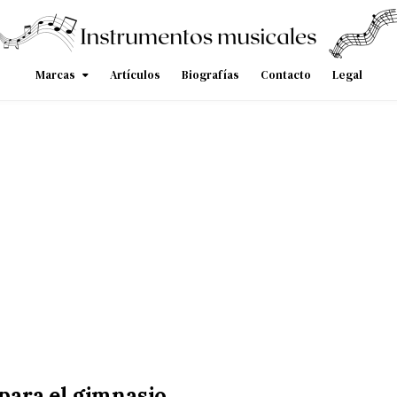
Marcas
Artículos
Biografías
Contacto
Legal
para el gimnasio