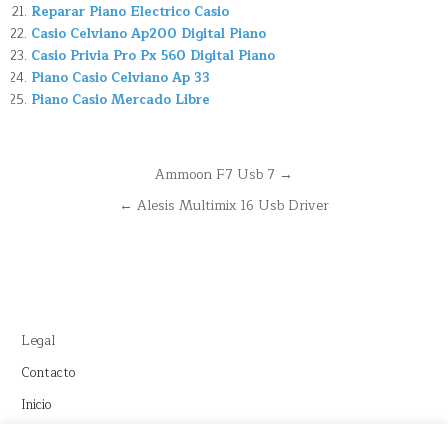
Reparar Piano Electrico Casio
Casio Celviano Ap200 Digital Piano
Casio Privia Pro Px 560 Digital Piano
Piano Casio Celviano Ap 33
Piano Casio Mercado Libre
Navegación
Ammoon F7 Usb 7 →
de
← Alesis Multimix 16 Usb Driver
entradas
Legal
Contacto
Inicio