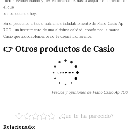
fueron evolucionando y perfeccionándose, hasta adquirir el aspecto con
el que
los conocemos hoy.
En el presente artículo hablamos indudablemente de Piano Casio Ap
700 , un instrumento de una altísima calidad, creado por la marca
Casio que indudablemente no te dejará indiferente.
👉 Otros productos de Casio
Precios y opiniones de Piano Casio Ap 700
¿Que te ha parecido?
Relacionado: