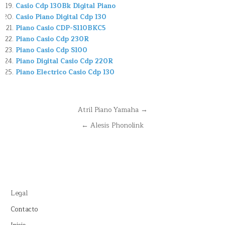
Casio Cdp 130Bk Digital Piano
Casio Piano Digital Cdp 130
Piano Casio CDP-S110BKC5
Piano Casio Cdp 230R
Piano Casio Cdp S100
Piano Digital Casio Cdp 220R
Piano Electrico Casio Cdp 130
Navegación
Atril Piano Yamaha →
de
← Alesis Phonolink
entradas
Legal
Contacto