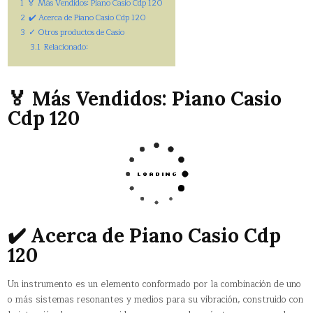
1
🏅 Más Vendidos: Piano Casio Cdp 120
2
✔️ Acerca de Piano Casio Cdp 120
3
✓ Otros productos de Casio
3.1
Relacionado:
🏅 Más Vendidos: Piano Casio
Cdp 120
✔️ Acerca de Piano Casio Cdp
120
Un instrumento es un elemento conformado por la combinación de uno
o más sistemas resonantes y medios para su vibración, construido con