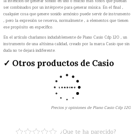
la intención de generar sonido en uno o mucho más tonos que puedan
ser combinados por un intérprete para generar música. En el final ,
cualquier cosa que genere sonido armónico puede servir de instrumento
, pero la expresión se reserva, normalmente , a elementos que tienen
ese propósito en específico.
En el artículo charlamos indudablemente de Piano Casio Cdp 120 , un
instrumento de una altísima calidad, creado por la marca Casio que sin
duda no te dejará indiferente.
✓ Otros productos de Casio
Precios y opiniones de Piano Casio Cdp 120
¿Que te ha parecido?