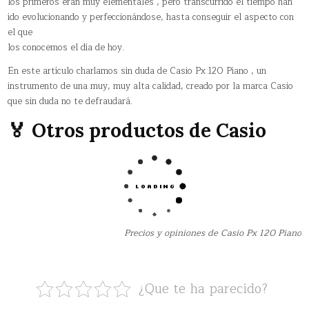
los primeros eran muy elementales , pero transcurrido el tiempo han
ido evolucionando y perfeccionándose, hasta conseguir el aspecto con
el que
los conocemos el día de hoy.
En este artículo charlamos sin duda de Casio Px 120 Piano , un
instrumento de una muy, muy alta calidad, creado por la marca Casio
que sin duda no te defraudará.
🏅 Otros productos de Casio
Precios y opiniones de Casio Px 120 Piano
¿Que te ha parecido?