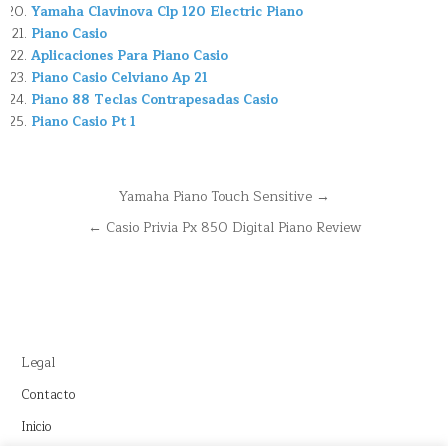
Yamaha Clavinova Clp 120 Electric Piano
Piano Casio
Aplicaciones Para Piano Casio
Piano Casio Celviano Ap 21
Piano 88 Teclas Contrapesadas Casio
Piano Casio Pt 1
Navegación
Yamaha Piano Touch Sensitive →
de
← Casio Privia Px 850 Digital Piano Review
entradas
Legal
Contacto
Inicio