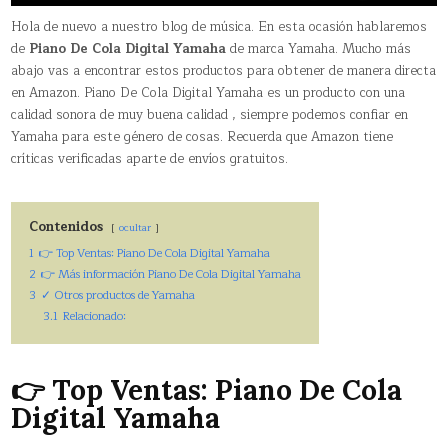
Hola de nuevo a nuestro blog de música. En esta ocasión hablaremos
de
Piano De Cola Digital Yamaha
de marca Yamaha. Mucho más
abajo vas a encontrar estos productos para obtener de manera directa
en Amazon. Piano De Cola Digital Yamaha es un producto con una
calidad sonora de muy buena calidad , siempre podemos confiar en
Yamaha para este género de cosas. Recuerda que Amazon tiene
críticas verificadas aparte de envíos gratuitos.
Contenidos
ocultar
1
👉 Top Ventas: Piano De Cola Digital Yamaha
2
👉 Más información Piano De Cola Digital Yamaha
3
✓ Otros productos de Yamaha
3.1
Relacionado:
👉 Top Ventas: Piano De Cola
Digital Yamaha