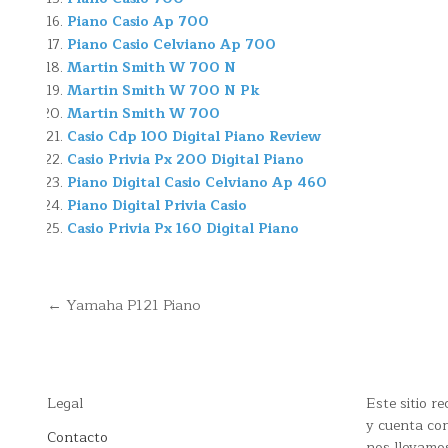
Piano Casio Ap 700
Piano Casio Celviano Ap 700
Martin Smith W 700 N
Martin Smith W 700 N Pk
Martin Smith W 700
Casio Cdp 100 Digital Piano Review
Casio Privia Px 200 Digital Piano
Piano Digital Casio Celviano Ap 460
Piano Digital Privia Casio
Casio Privia Px 160 Digital Piano
Navegación
← Yamaha P121 Piano
de
entradas
Legal
Este sitio 
y cuenta con
Contacto
nos llevamo