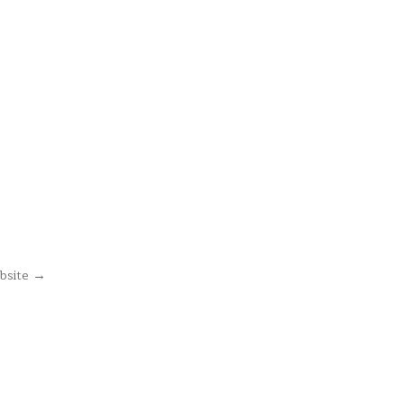
bsite →