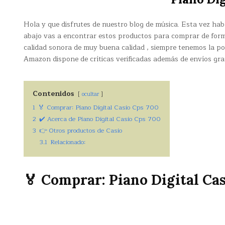
Hola y que disfrutes de nuestro blog de música. Esta vez ha
abajo vas a encontrar estos productos para comprar de form
calidad sonora de muy buena calidad , siempre tenemos la pos
Amazon dispone de críticas verificadas además de envíos grat
Contenidos
ocultar
1
🏅 Comprar: Piano Digital Casio Cps 700
2
✔️ Acerca de Piano Digital Casio Cps 700
3
👉 Otros productos de Casio
3.1
Relacionado:
🏅 Comprar: Piano Digital Ca