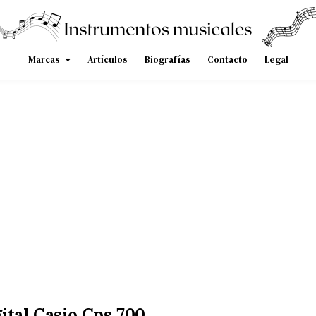
Marcas
Artículos
Biografías
Contacto
Legal
ital Casio Cps 700