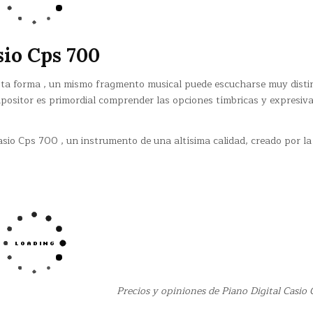
sio Cps 700
 esta forma , un mismo fragmento musical puede escucharse muy disti
mpositor es primordial comprender las opciones tímbricas y expresiv
asio Cps 700 , un instrumento de una altísima calidad, creado por l
Precios y opiniones de Piano Digital Casio