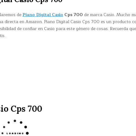
blaremos de
Piano Digital Casio
Cps 700
de marca Casio. Mucho m
a directa en Amazon. Piano Digital Casio Cps 700 es un producto c
ibilidad de confiar en Casio para este género de cosas. Recuerda qu
is.
sio Cps 700