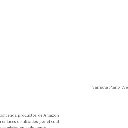
Yamaha Piano We
recomienda productos de Amazon
 enlaces de afiliados por el cual
s comisión en cada venta.