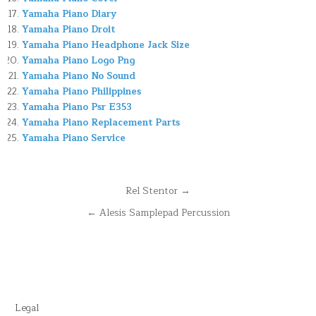
Yamaha Piano Diary
Yamaha Piano Droit
Yamaha Piano Headphone Jack Size
Yamaha Piano Logo Png
Yamaha Piano No Sound
Yamaha Piano Philippines
Yamaha Piano Psr E353
Yamaha Piano Replacement Parts
Yamaha Piano Service
Navegación
Rel Stentor →
de
← Alesis Samplepad Percussion
entradas
Legal