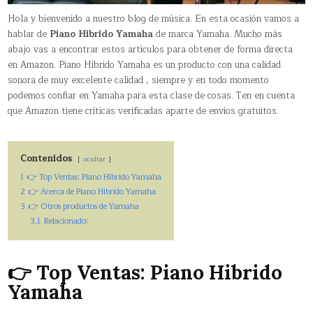
Hola y bienvenido a nuestro blog de música. En esta ocasión vamos a
hablar de
Piano Hibrido Yamaha
de marca Yamaha. Mucho más
abajo vas a encontrar estos artículos para obtener de forma directa
en Amazon. Piano Hibrido Yamaha es un producto con una calidad
sonora de muy excelente calidad , siempre y en todo momento
podemos confiar en Yamaha para esta clase de cosas. Ten en cuenta
que Amazon tiene críticas verificadas aparte de envíos gratuitos.
Contenidos
ocultar
1
👉 Top Ventas: Piano Hibrido Yamaha
2
👉 Acerca de Piano Hibrido Yamaha
3
👉 Otros productos de Yamaha
3.1
Relacionado:
👉 Top Ventas: Piano Hibrido
Yamaha