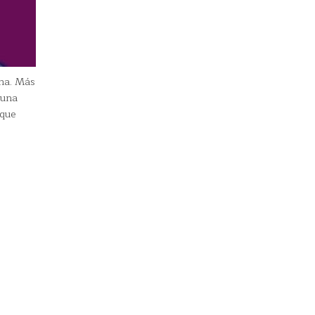
ha. Más
 una
 que