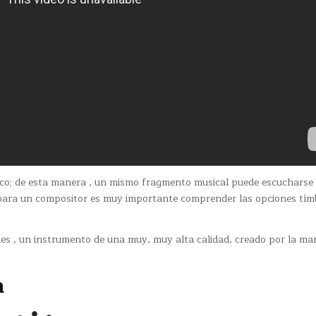
stico; de esta manera , un mismo fragmento musical puede escuchars
 , para un compositor es muy importante comprender las opciones tím
es , un instrumento de una muy, muy alta calidad, creado por la ma
a