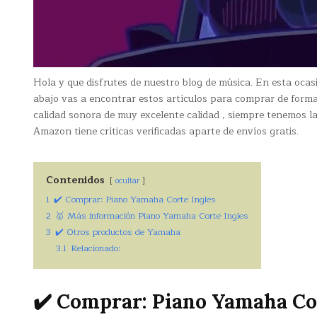
Hola y que disfrutes de nuestro blog de música. En esta oca
abajo vas a encontrar estos artículos para comprar de form
calidad sonora de muy excelente calidad , siempre tenemos la
Amazon tiene críticas verificadas aparte de envíos gratis.
Contenidos
ocultar
1
✔️ Comprar: Piano Yamaha Corte Ingles
2
🥇 Más información Piano Yamaha Corte Ingles
3
✔️ Otros productos de Yamaha
3.1
Relacionado:
✔️ Comprar: Piano Yamaha Co