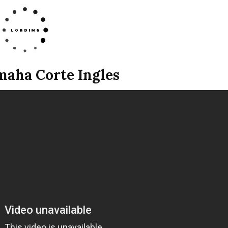
maha Corte Ingles