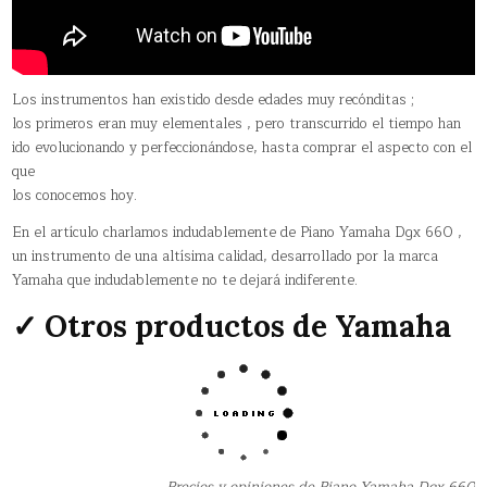
Los instrumentos han existido desde edades muy recónditas ;
los primeros eran muy elementales , pero transcurrido el tiempo han
ido evolucionando y perfeccionándose, hasta comprar el aspecto con el
que
los conocemos hoy.
En el artículo charlamos indudablemente de Piano Yamaha Dgx 660 ,
un instrumento de una altísima calidad, desarrollado por la marca
Yamaha que indudablemente no te dejará indiferente.
✓ Otros productos de Yamaha