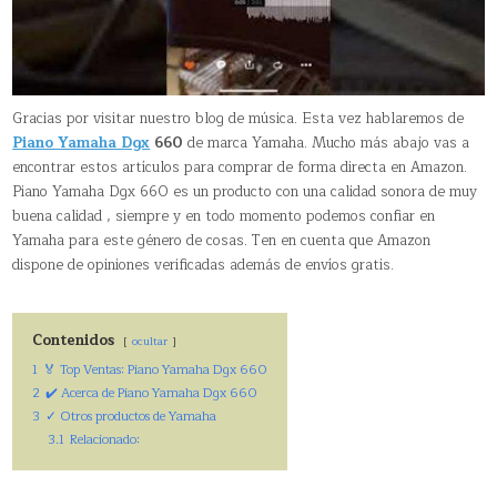
Gracias por visitar nuestro blog de música. Esta vez hablaremos de
Piano Yamaha Dgx
660
de marca Yamaha. Mucho más abajo vas a
encontrar estos artículos para comprar de forma directa en Amazon.
Piano Yamaha Dgx 660 es un producto con una calidad sonora de muy
buena calidad , siempre y en todo momento podemos confiar en
Yamaha para este género de cosas. Ten en cuenta que Amazon
dispone de opiniones verificadas además de envíos gratis.
Contenidos
ocultar
1
🏅 Top Ventas: Piano Yamaha Dgx 660
2
✔️ Acerca de Piano Yamaha Dgx 660
3
✓ Otros productos de Yamaha
3.1
Relacionado: