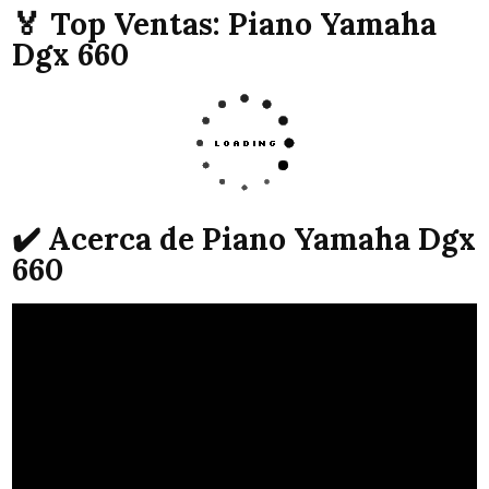
🏅 Top Ventas: Piano Yamaha
Dgx 660
✔️ Acerca de Piano Yamaha Dgx
660