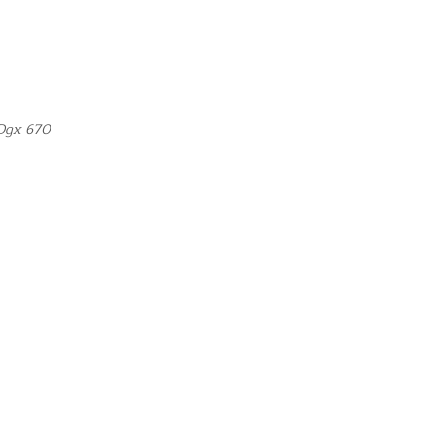
 Dgx 670