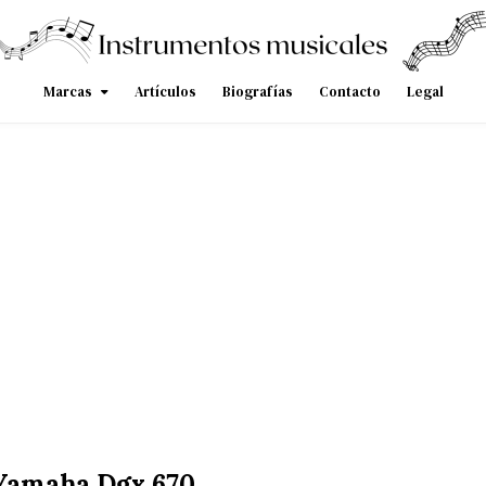
Marcas
Artículos
Biografías
Contacto
Legal
Yamaha Dgx 670