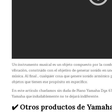
Un instrumento musical es un objeto compuesto por la comb
vibración, construido con el objetivo de generar sonido en 
música. Al final , cualquier cosa que genere sonido armónico p
objetos que tienen ese propósito en específico.
En este artículo charlamos sin duda de Piano Yamaha Dgx 67
Yamaha que indudablemente no te dejará indiferente.
✔️ Otros productos de Yamah