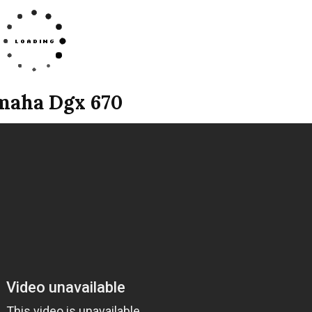
maha Dgx 670