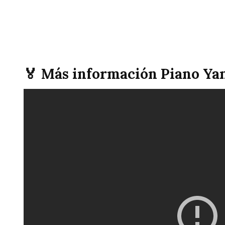
🏅 Más información Piano Ya