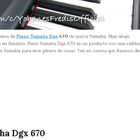
remos de
Piano Yamaha Dgx
670
de marca Yamaha. Más abajo
ta en Amazon. Piano Yamaha Dgx 670 es un producto con una calida
 en Yamaha para este género de cosas. Ten en cuenta que Amazon di
ha Dgx 670