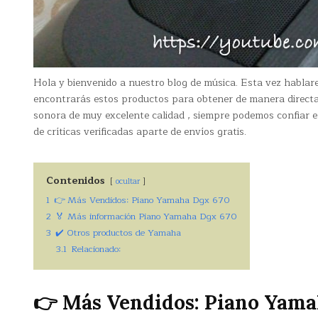
Hola y bienvenido a nuestro blog de música. Esta vez habla
encontrarás estos productos para obtener de manera direc
sonora de muy excelente calidad , siempre podemos confiar
de críticas verificadas aparte de envíos gratis.
Contenidos
ocultar
1
👉 Más Vendidos: Piano Yamaha Dgx 670
2
🏅 Más información Piano Yamaha Dgx 670
3
✔️ Otros productos de Yamaha
3.1
Relacionado:
👉 Más Vendidos: Piano Yama