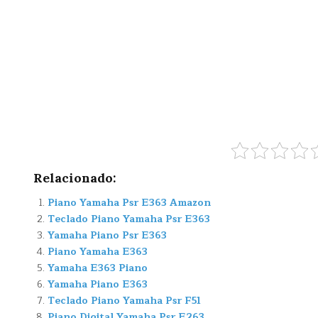
Relacionado:
Piano Yamaha Psr E363 Amazon
Teclado Piano Yamaha Psr E363
Yamaha Piano Psr E363
Piano Yamaha E363
Yamaha E363 Piano
Yamaha Piano E363
Teclado Piano Yamaha Psr F51
Piano Digital Yamaha Psr E263