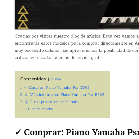
Gracias por visitar nuestro blog de música. Esta vez vamos 
encontrarás estos modelos para comprar directamente en A
muy excelente calidad , siempre tenemos la posibilidad de c
críticas verificadas además de envíos gratis.
Contenidos
ocultar
1
✓ Comprar: Piano Yamaha Psr E363
2
🏅 Más información Piano Yamaha Psr E363
3
🥇 Otros productos de Yamaha
3.1
Relacionado:
✓ Comprar: Piano Yamaha Ps