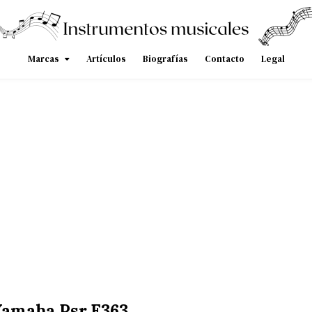
Marcas
Artículos
Biografías
Contacto
Legal
Yamaha Psr E363