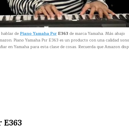
a hablar de
Piano Yamaha Psr
E363
de marca Yamaha. Más abajo
mazon. Piano Yamaha Psr E363 es un producto con una calidad sono
onfiar en Yamaha para esta clase de cosas. Recuerda que Amazon dis
r E363