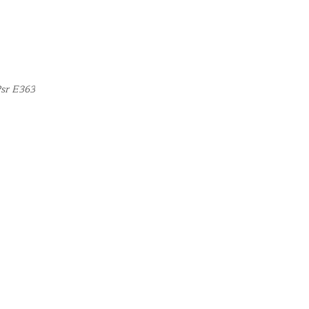
Psr E363