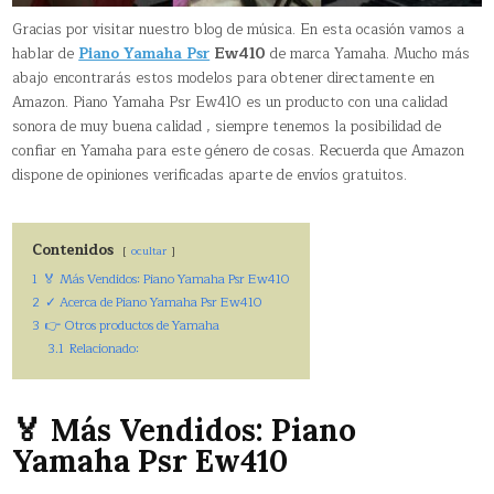
Gracias por visitar nuestro blog de música. En esta ocasión vamos a
hablar de
Piano Yamaha Psr
Ew410
de marca Yamaha. Mucho más
abajo encontrarás estos modelos para obtener directamente en
Amazon. Piano Yamaha Psr Ew410 es un producto con una calidad
sonora de muy buena calidad , siempre tenemos la posibilidad de
confiar en Yamaha para este género de cosas. Recuerda que Amazon
dispone de opiniones verificadas aparte de envíos gratuitos.
Contenidos
ocultar
1
🏅 Más Vendidos: Piano Yamaha Psr Ew410
2
✓ Acerca de Piano Yamaha Psr Ew410
3
👉 Otros productos de Yamaha
3.1
Relacionado:
🏅 Más Vendidos: Piano
Yamaha Psr Ew410