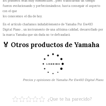
los primeros eran muy elementales , pero transcurrido un tiempo
fueron evolucionando y perfeccionándose, hasta conseguir el aspecto
con el que
los conocemos el día de hoy.
En el artículo charlamos indudablemente de Yamaha Psr Ew410
Digital Piano , un instrumento de una altísima calidad, desarrollado por
la marca Yamaha que sin duda no te defraudará.
🏅 Otros productos de Yamaha
Precios y opiniones de Yamaha Psr Ew410 Digital Piano
¿Que te ha parecido?