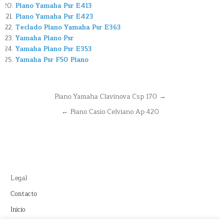
Piano Yamaha Psr E413
Piano Yamaha Psr E423
Teclado Piano Yamaha Psr E363
Yamaha Piano Psr
Yamaha Piano Psr E353
Yamaha Psr F50 Piano
Navegación
Piano Yamaha Clavinova Csp 170 →
de
← Piano Casio Celviano Ap 420
entradas
Legal
Contacto
Inicio