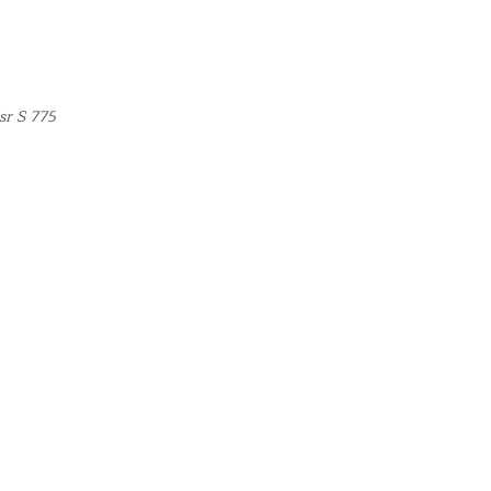
sr S 775