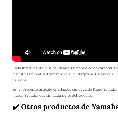
Cada instrumento musical tiene su timbre o color caracterí
distinto según el instrumento que lo interprete. De ahí que ,
de estos.
En el presente artículo charlamos sin duda de Piano Yamaha P
marca Yamaha que sin duda no te defraudará.
✔️ Otros productos de Yamah