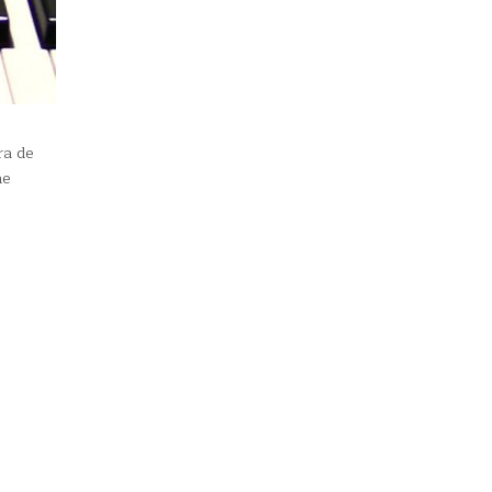
ra de
ne