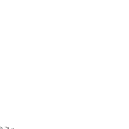
sis Fx →