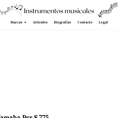
Marcas
Artículos
Biografías
Contacto
Legal
amaha Psr S 775