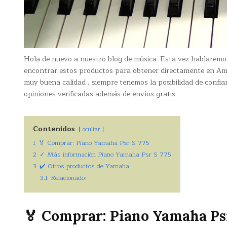
Hola de nuevo a nuestro blog de música. Esta vez hablarem
encontrar estos productos para obtener directamente en Am
muy buena calidad , siempre tenemos la posibilidad de confi
opiniones verificadas además de envíos gratis.
Contenidos
ocultar
1
🏅 Comprar: Piano Yamaha Psr S 775
2
✓ Más información Piano Yamaha Psr S 775
3
✔️ Otros productos de Yamaha
3.1
Relacionado:
🏅 Comprar: Piano Yamaha Ps