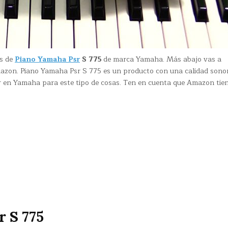
os de
Piano Yamaha Psr
S 775
de marca Yamaha. Más abajo vas a
azon. Piano Yamaha Psr S 775 es un producto con una calidad sono
ar en Yamaha para este tipo de cosas. Ten en cuenta que Amazon tie
r S 775