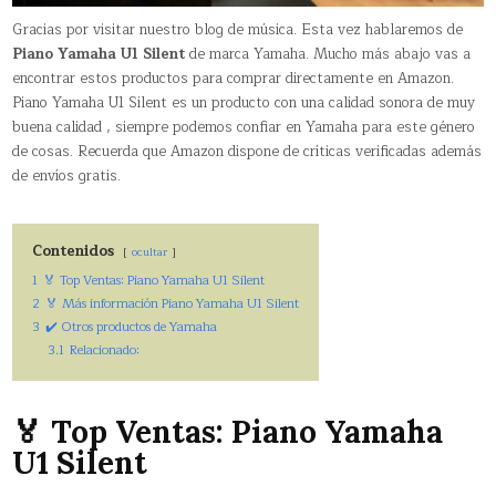
Gracias por visitar nuestro blog de música. Esta vez hablaremos de
Piano Yamaha U1 Silent
de marca Yamaha. Mucho más abajo vas a
encontrar estos productos para comprar directamente en Amazon.
Piano Yamaha U1 Silent es un producto con una calidad sonora de muy
buena calidad , siempre podemos confiar en Yamaha para este género
de cosas. Recuerda que Amazon dispone de críticas verificadas además
de envíos gratis.
Contenidos
ocultar
1
🏅 Top Ventas: Piano Yamaha U1 Silent
2
🏅 Más información Piano Yamaha U1 Silent
3
✔️ Otros productos de Yamaha
3.1
Relacionado:
🏅 Top Ventas: Piano Yamaha
U1 Silent