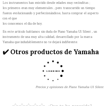
Los instrumentos han existido desde edades muy recónditas ;
los primeros eran muy elementales , pero transcurrido un tiempo
fueron evolucionando y perfeccionándose, hasta comprar el aspecto
con el que
los conocemos el día de hoy.
En este artículo hablamos sin duda de Piano Yamaha U1 Silent , un
instrumento de una muy alta calidad, desarrollado por la marca
Yamaha que indudablemente no te dejará indiferente.
✔️ Otros productos de Yamaha
Precios y opiniones de Piano Yamaha U1 Silent