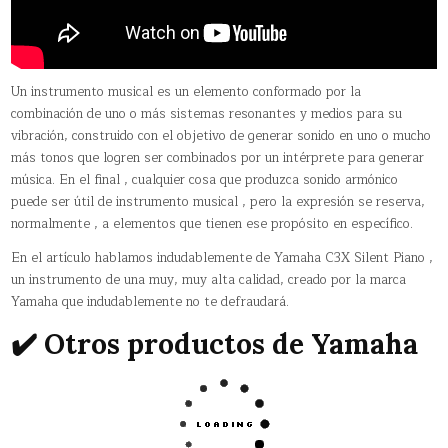
Un instrumento musical es un elemento conformado por la
combinación de uno o más sistemas resonantes y medios para su
vibración, construido con el objetivo de generar sonido en uno o mucho
más tonos que logren ser combinados por un intérprete para generar
música. En el final , cualquier cosa que produzca sonido armónico
puede ser útil de instrumento musical , pero la expresión se reserva,
normalmente , a elementos que tienen ese propósito en específico.
En el artículo hablamos indudablemente de Yamaha C3X Silent Piano ,
un instrumento de una muy, muy alta calidad, creado por la marca
Yamaha que indudablemente no te defraudará.
✔️ Otros productos de Yamaha