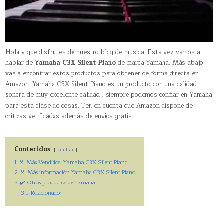
Hola y que disfrutes de nuestro blog de música. Esta vez vamos a
hablar de
Yamaha C3X Silent Piano
de marca Yamaha. Más abajo
vas a encontrar estos productos para obtener de forma directa en
Amazon. Yamaha C3X Silent Piano es un producto con una calidad
sonora de muy excelente calidad , siempre podemos confiar en Yamaha
para esta clase de cosas. Ten en cuenta que Amazon dispone de
críticas verificadas además de envíos gratis.
Contenidos
ocultar
1
🏅 Más Vendidos: Yamaha C3X Silent Piano
2
🏅 Más información Yamaha C3X Silent Piano
3
✔️ Otros productos de Yamaha
3.1
Relacionado: