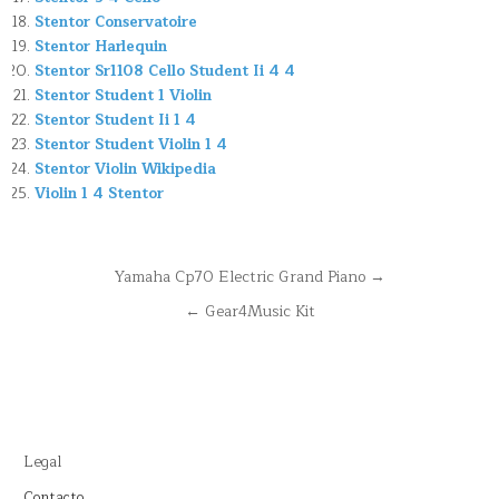
Stentor Conservatoire
Stentor Harlequin
Stentor Sr1108 Cello Student Ii 4 4
Stentor Student 1 Violin
Stentor Student Ii 1 4
Stentor Student Violin 1 4
Stentor Violin Wikipedia
Violin 1 4 Stentor
Navegación
Yamaha Cp70 Electric Grand Piano →
de
← Gear4Music Kit
entradas
Legal
Contacto