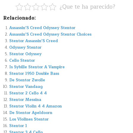
¿Que te ha parecido?
Relacionado:
Assassin’S Creed Odyssey Stentor
Assassin’S Creed Odyssey Stentor Choices
Stentor Assassin’S Creed
Odyssey Stentor
Stentor Odyssey
Cello Stentor
Is Sybille Stentor A Vampire
Stentor 1950 Double Bass
De Stentor Zwolle
Stentor Vandaag
Stentor 2 Cello 4 4
Stentor Messina
Stentor Violin 4 4 Amazon
De Stentor Apeldoorn
Los Violines Stentor
Stentor 1
Stentor 3 4 Cello