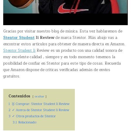
Gracias por visitar nuestro blog de música. Esta vez hablaremos de
Stentor Student
Ii Review
de marca Stentor. Más abajo vas a
encontrar estos artículos para obtener de manera directa en Amazon.
Stentor Student Ii
Review es un producto con una calidad sonora de
muy excelente calidad , siempre y en todo momento tenemos la
posibilidad de confiar en Stentor para este tipo de cosas. Recuerda
que Amazon dispone de críticas verificadas además de envíos
gratuitos.
Contenidos
ocultar
1
🥇 Comprar: Stentor Student Ii Review
2
✓ Acerca de Stentor Student Ii Review
3
✓ Otros productos de Stentor
3.1
Relacionado: