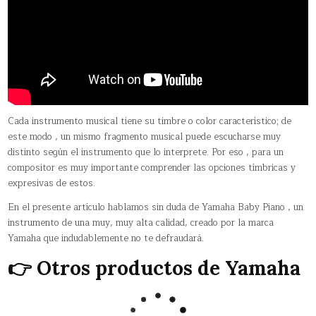
Cada instrumento musical tiene su timbre o color característico; de
este modo , un mismo fragmento musical puede escucharse muy
distinto según el instrumento que lo interprete. Por eso , para un
compositor es muy importante comprender las opciones tímbricas y
expresivas de estos.
En el presente artículo hablamos sin duda de Yamaha Baby Piano , un
instrumento de una muy, muy alta calidad, creado por la marca
Yamaha que indudablemente no te defraudará.
👉 Otros productos de Yamaha