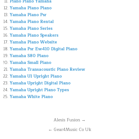
Piano Piano Yamaha
Yamaha Piano Piano
Yamaha Piano Psr
Yamaha Piano Rental
Yamaha Piano Series
Yamaha Piano Speakers
Yamaha Piano Website
Yamaha Psr Ew410 Digital Piano
Yamaha S80 Piano
Yamaha Small Piano
Yamaha Transacoustic Piano Review
Yamaha U1 Upright Piano
Yamaha Upright Digital Piano
Yamaha Upright Piano Types
Yamaha White Piano
Navegación
Alesis Fusion →
de
← Gear4Music Co Uk
entradas