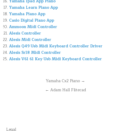
Yamaha Ipad App Piano
Yamaha Learn Piano App
Yamaha Piano App
Casio Digital Piano App
Ammoon Midi Controller
Alesis Controller
Alesis Midi Controller
Alesis Q49 Usb Midi Keyboard Controller Driver
Alesis Sr18 Midi Controller
Alesis V61 61 Key Usb Midi Keyboard Controller
Navegación
Yamaha Cx2 Piano →
de
← Adam Hall Flitecad
entradas
Legal