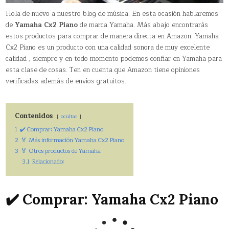
Hola de nuevo a nuestro blog de música. En esta ocasión hablaremos
de
Yamaha Cx2 Piano
de marca Yamaha. Más abajo encontrarás
estos productos para comprar de manera directa en Amazon. Yamaha
Cx2 Piano es un producto con una calidad sonora de muy excelente
calidad , siempre y en todo momento podemos confiar en Yamaha para
esta clase de cosas. Ten en cuenta que Amazon tiene opiniones
verificadas además de envíos gratuitos.
Contenidos
ocultar
1
✔️ Comprar: Yamaha Cx2 Piano
2
🏅 Más información Yamaha Cx2 Piano
3
🏅 Otros productos de Yamaha
3.1
Relacionado:
✔️ Comprar: Yamaha Cx2 Piano